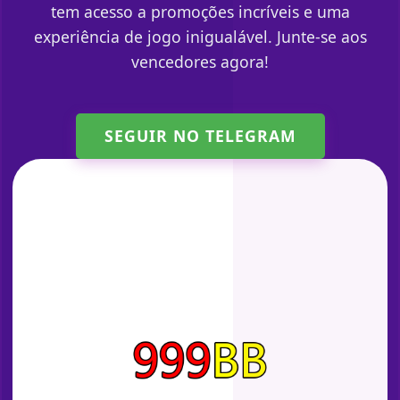
tem acesso a promoções incríveis e uma
experiência de jogo inigualável. Junte-se aos
vencedores agora!
SEGUIR NO TELEGRAM