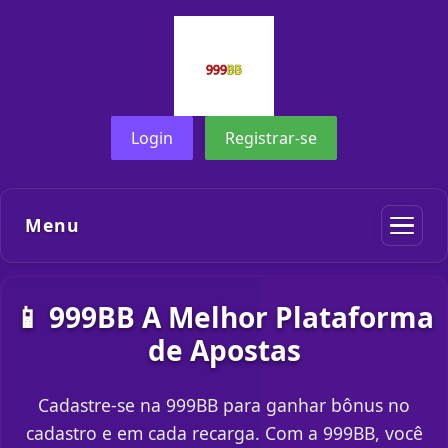
Login
Registrar-se
Menu
📱 999BB A Melhor Plataforma
de Apostas
Cadastre-se na 999BB para ganhar bônus no
cadastro e em cada recarga. Com a 999BB, você