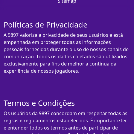
Sitemap
Políticas de Privacidade
A 9897 valoriza a privacidade de seus usuários e está
empenhada em proteger todas as informações
pessoais fornecidas durante o uso de nossos canais de
comunicação. Todos os dados coletados são utilizados
exclusivamente para fins de melhoria contínua da
experiência de nossos jogadores.
Termos e Condições
Os usuários da 9897 concordam em respeitar todas as
regras e regulamentos estabelecidos. É importante ler
e entender todos os termos antes de participar de