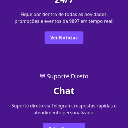
Fique por dentro de todas as novidades,
promoções e eventos da 9897 em tempo real!
Ver Notícias
💬 Suporte Direto
Chat
Suporte direto via Telegram, respostas rápidas e
atendimento personalizado!