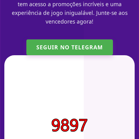
tem acesso a promoções incríveis e uma
experiência de jogo inigualável. Junte-se aos
vencedores agora!
SEGUIR NO TELEGRAM