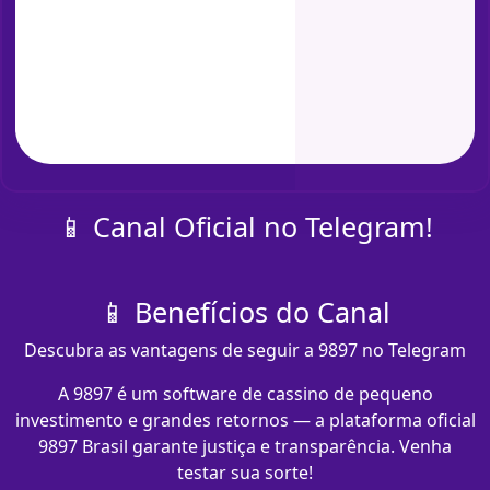
📱 Canal Oficial no Telegram!
📱 Benefícios do Canal
Descubra as vantagens de seguir a 9897 no Telegram
A 9897 é um software de cassino de pequeno
investimento e grandes retornos — a plataforma oficial
9897 Brasil garante justiça e transparência. Venha
testar sua sorte!