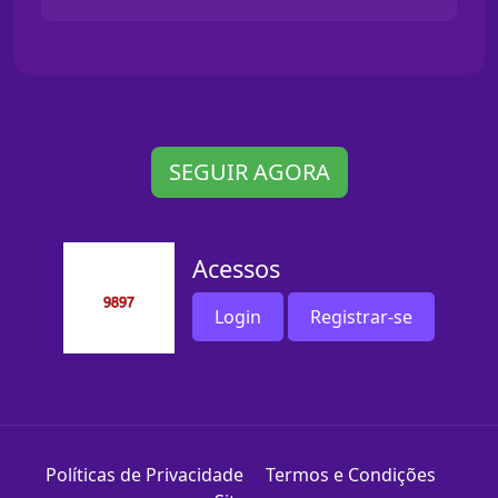
SEGUIR AGORA
Acessos
Login
Registrar-se
Políticas de Privacidade
Termos e Condições