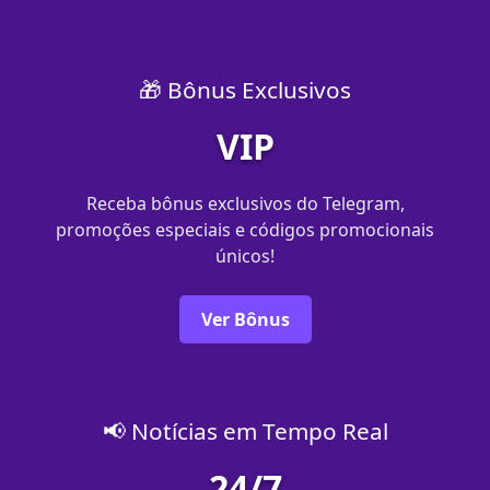
🎁 Bônus Exclusivos
VIP
Receba bônus exclusivos do Telegram,
promoções especiais e códigos promocionais
únicos!
Ver Bônus
📢 Notícias em Tempo Real
24/7