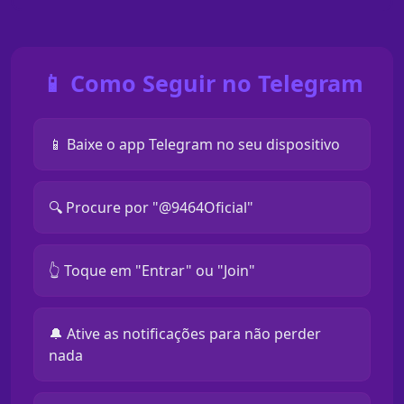
📱 Como Seguir no Telegram
📱 Baixe o app Telegram no seu dispositivo
🔍 Procure por "@9464Oficial"
👆 Toque em "Entrar" ou "Join"
🔔 Ative as notificações para não perder
nada