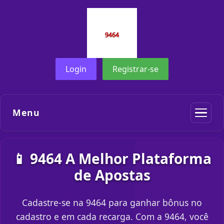
Login
Registrar-se
Menu
📱 9464 A Melhor Plataforma
de Apostas
Cadastre-se na 9464 para ganhar bônus no
cadastro e em cada recarga. Com a 9464, você