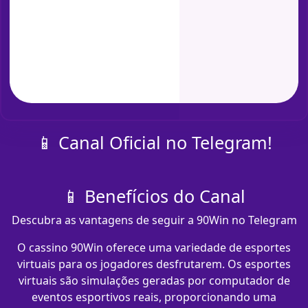
📱 Canal Oficial no Telegram!
📱 Benefícios do Canal
Descubra as vantagens de seguir a 90Win no Telegram
O cassino 90Win oferece uma variedade de esportes
virtuais para os jogadores desfrutarem. Os esportes
virtuais são simulações geradas por computador de
eventos esportivos reais, proporcionando uma