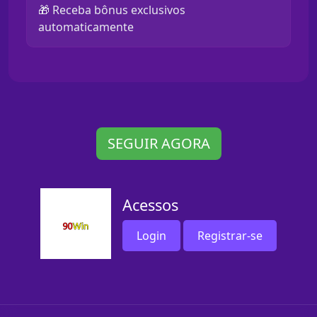
🎁 Receba bônus exclusivos
automaticamente
SEGUIR AGORA
Acessos
Login
Registrar-se