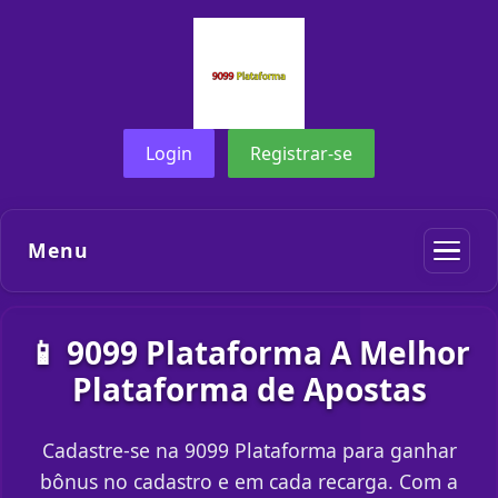
Login
Registrar-se
Menu
📱 9099 Plataforma A Melhor
Plataforma de Apostas
Cadastre-se na 9099 Plataforma para ganhar
bônus no cadastro e em cada recarga. Com a