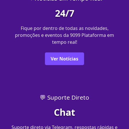
24/7
Fique por dentro de todas as novidades,
promoções e eventos da 9099 Plataforma em
tempo real!
Ver Notícias
💬 Suporte Direto
Chat
Suporte direto via Telegram, respostas rápidas e