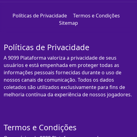
Políticas de Privacidade
Termos e Condições
Sitemap
Políticas de Privacidade
A 9099 Plataforma valoriza a privacidade de seus
usuários e está empenhada em proteger todas as
informações pessoais fornecidas durante o uso de
nossos canais de comunicação. Todos os dados
coletados são utilizados exclusivamente para fins de
melhoria contínua da experiência de nossos jogadores.
Termos e Condições