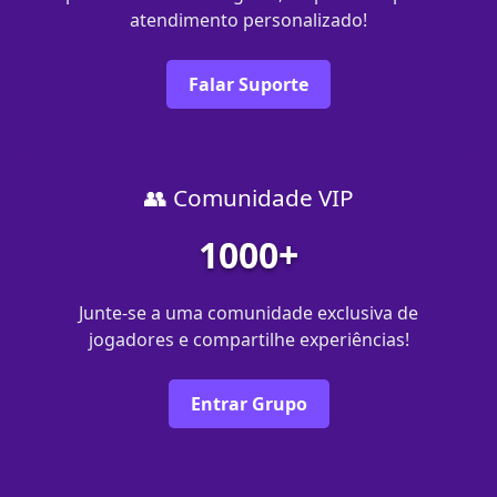
atendimento personalizado!
Falar Suporte
👥 Comunidade VIP
1000+
Junte-se a uma comunidade exclusiva de
jogadores e compartilhe experiências!
Entrar Grupo