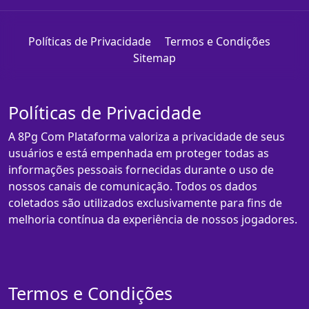
Políticas de Privacidade
Termos e Condições
Sitemap
Políticas de Privacidade
A 8Pg Com Plataforma valoriza a privacidade de seus
usuários e está empenhada em proteger todas as
informações pessoais fornecidas durante o uso de
nossos canais de comunicação. Todos os dados
coletados são utilizados exclusivamente para fins de
melhoria contínua da experiência de nossos jogadores.
Termos e Condições