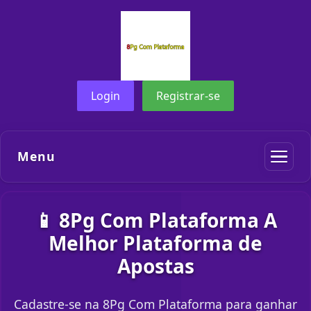
Login
Registrar-se
Menu
📱 8Pg Com Plataforma A
Melhor Plataforma de
Apostas
Cadastre-se na 8Pg Com Plataforma para ganhar