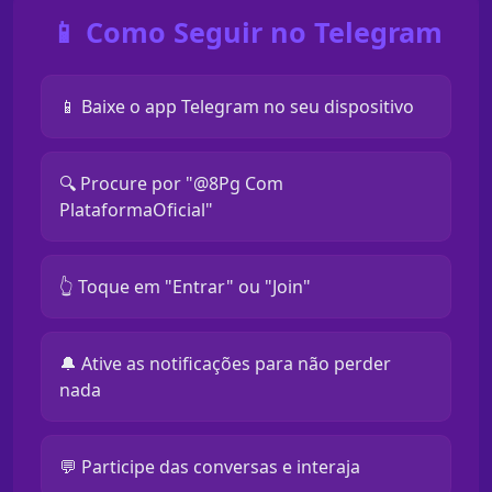
📱 Como Seguir no Telegram
📱 Baixe o app Telegram no seu dispositivo
🔍 Procure por "@8Pg Com
PlataformaOficial"
👆 Toque em "Entrar" ou "Join"
🔔 Ative as notificações para não perder
nada
💬 Participe das conversas e interaja