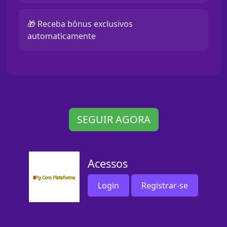
🎁 Receba bônus exclusivos
automaticamente
SEGUIR AGORA
Acessos
Login
Registrar-se