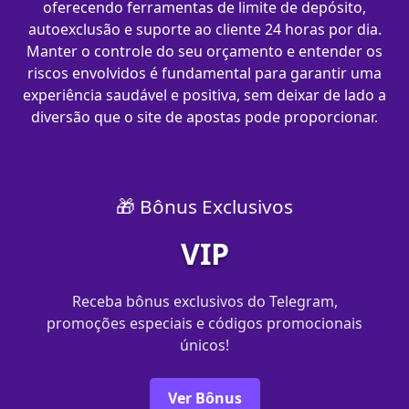
oferecendo ferramentas de limite de depósito,
autoexclusão e suporte ao cliente 24 horas por dia.
Manter o controle do seu orçamento e entender os
riscos envolvidos é fundamental para garantir uma
experiência saudável e positiva, sem deixar de lado a
diversão que o site de apostas pode proporcionar.
🎁 Bônus Exclusivos
VIP
Receba bônus exclusivos do Telegram,
promoções especiais e códigos promocionais
únicos!
Ver Bônus