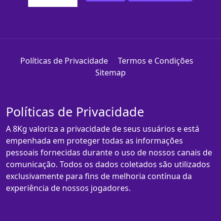
Políticas de Privacidade
Termos e Condições
Sitemap
Políticas de Privacidade
A 8Kg valoriza a privacidade de seus usuários e está
empenhada em proteger todas as informações
pessoais fornecidas durante o uso de nossos canais de
comunicação. Todos os dados coletados são utilizados
exclusivamente para fins de melhoria contínua da
experiência de nossos jogadores.