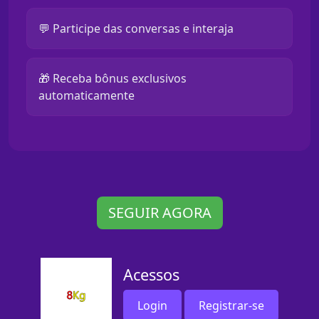
💬 Participe das conversas e interaja
🎁 Receba bônus exclusivos
automaticamente
SEGUIR AGORA
Acessos
Login
Registrar-se