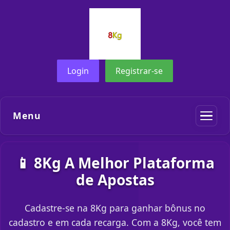
Login
Registrar-se
Menu
📱 8Kg A Melhor Plataforma
de Apostas
Cadastre-se na 8Kg para ganhar bônus no
cadastro e em cada recarga. Com a 8Kg, você tem