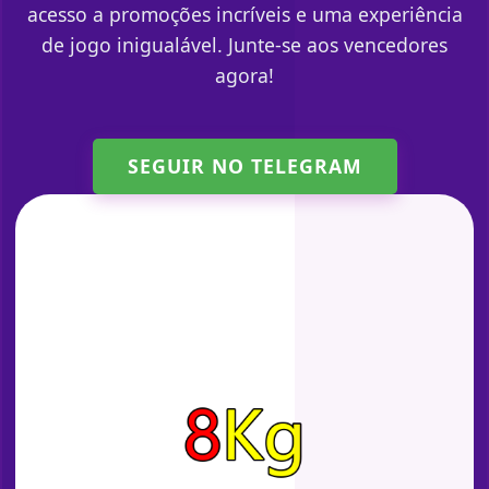
acesso a promoções incríveis e uma experiência
de jogo inigualável. Junte-se aos vencedores
agora!
SEGUIR NO TELEGRAM