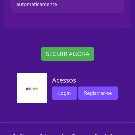
automaticamente
SEGUIR AGORA
Acessos
Login
Registrar-se