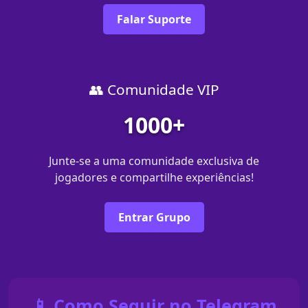
Falar Suporte
👥 Comunidade VIP
1000+
Junte-se a uma comunidade exclusiva de
jogadores e compartilhe experiências!
Entrar Grupo
📱 Como Seguir no Telegram