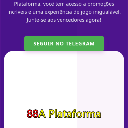
Plataforma, você tem acesso a promoções
incríveis e uma experiência de jogo inigualável.
Junte-se aos vencedores agora!
SEGUIR NO TELEGRAM