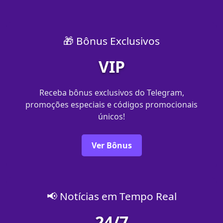
🎁 Bônus Exclusivos
VIP
Receba bônus exclusivos do Telegram,
promoções especiais e códigos promocionais
únicos!
Ver Bônus
📢 Notícias em Tempo Real
24/7