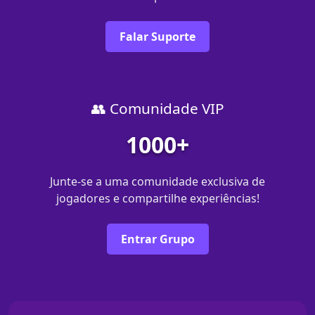
Falar Suporte
👥 Comunidade VIP
1000+
Junte-se a uma comunidade exclusiva de
jogadores e compartilhe experiências!
Entrar Grupo