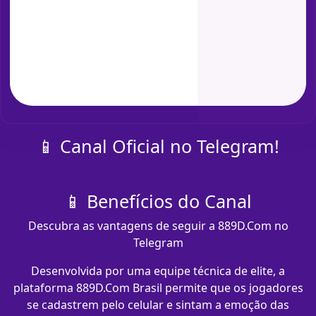
📱 Canal Oficial no Telegram!
📱 Benefícios do Canal
Descubra as vantagens de seguir a 889D.Com no
Telegram
Desenvolvida por uma equipe técnica de elite, a
plataforma 889D.Com Brasil permite que os jogadores
se cadastrem pelo celular e sintam a emoção das