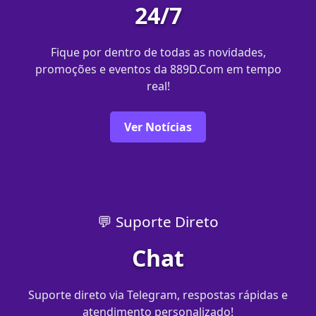
24/7
Fique por dentro de todas as novidades,
promoções e eventos da 889D.Com em tempo
real!
Ver Notícias
💬 Suporte Direto
Chat
Suporte direto via Telegram, respostas rápidas e
atendimento personalizado!