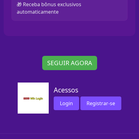
🎁 Receba bônus exclusivos
automaticamente
SEGUIR AGORA
Acessos
Login
Registrar-se