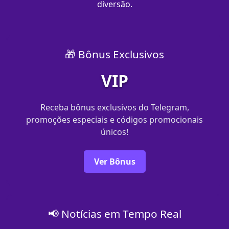
diversão.
🎁 Bônus Exclusivos
VIP
Receba bônus exclusivos do Telegram,
promoções especiais e códigos promocionais
únicos!
Ver Bônus
📢 Notícias em Tempo Real