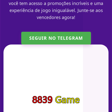
você tem acesso a promoções incríveis e uma
experiência de jogo inigualável. Junte-se aos
vencedores agora!
SEGUIR NO TELEGRAM