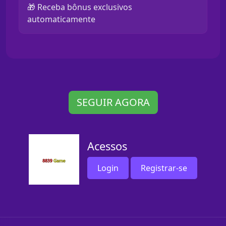
🎁 Receba bônus exclusivos
automaticamente
SEGUIR AGORA
Acessos
Login
Registrar-se