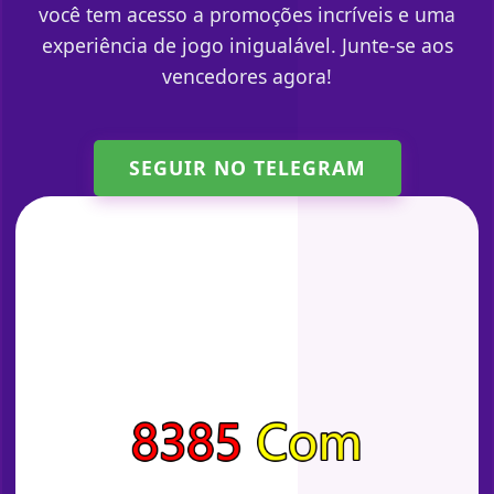
você tem acesso a promoções incríveis e uma
experiência de jogo inigualável. Junte-se aos
vencedores agora!
SEGUIR NO TELEGRAM