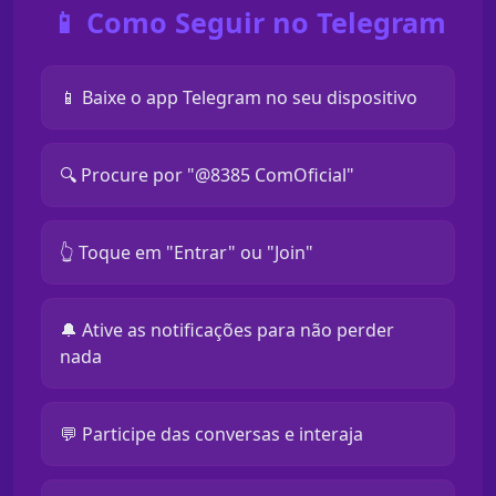
📱 Como Seguir no Telegram
📱 Baixe o app Telegram no seu dispositivo
🔍 Procure por "@8385 ComOficial"
👆 Toque em "Entrar" ou "Join"
🔔 Ative as notificações para não perder
nada
💬 Participe das conversas e interaja