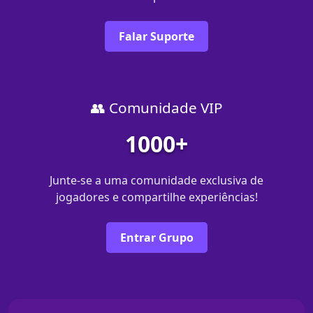
Falar Suporte
👥 Comunidade VIP
1000+
Junte-se a uma comunidade exclusiva de
jogadores e compartilhe experiências!
Entrar Grupo