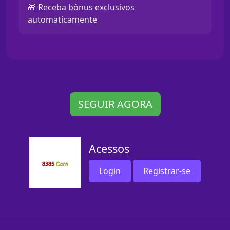
🎁 Receba bônus exclusivos
automaticamente
SEGUIR AGORA
Acessos
Login
Registrar-se