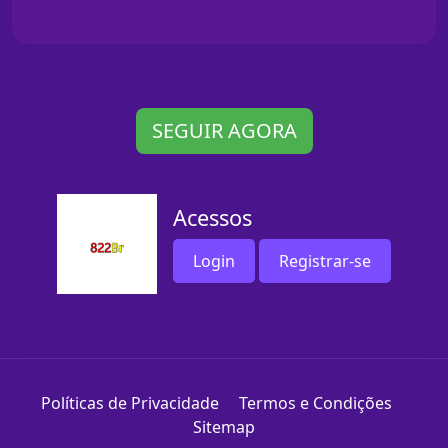
SEGUIR AGORA
Acessos
Login
Registrar-se
Políticas de Privacidade
Termos e Condições
Sitemap