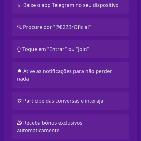
📱 Baixe o app Telegram no seu dispositivo
🔍 Procure por "@822BrOficial"
👆 Toque em "Entrar" ou "Join"
🔔 Ative as notificações para não perder
nada
💬 Participe das conversas e interaja
🎁 Receba bônus exclusivos
automaticamente