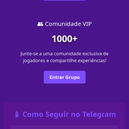
👥 Comunidade VIP
1000+
Junte-se a uma comunidade exclusiva de
jogadores e compartilhe experiências!
Entrar Grupo
📱 Como Seguir no Telegram