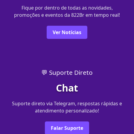
Fique por dentro de todas as novidades,
promoções e eventos da 822Br em tempo real!
Ver Notícias
💬 Suporte Direto
Chat
Suporte direto via Telegram, respostas rápidas e
atendimento personalizado!
Falar Suporte