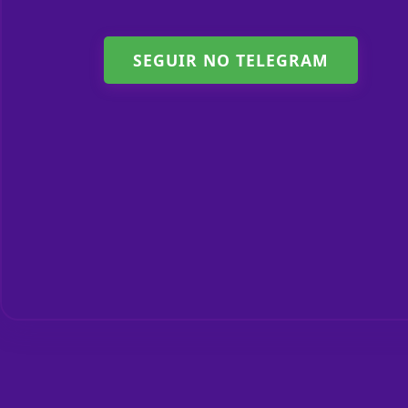
SEGUIR NO TELEGRAM