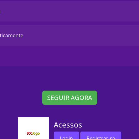
a
aticamente
SEGUIR AGORA
Acessos
Login
Registrar-se