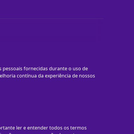
s pessoais fornecidas durante o uso de
elhoria contínua da experiência de nossos
rtante ler e entender todos os termos