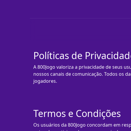
Políticas de Privacida
A 800Jogo valoriza a privacidade de seus u
nossos canais de comunicação. Todos os dad
jogadores.
Termos e Condições
Os usuários da 800Jogo concordam em respei