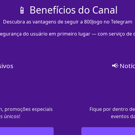
📱 Benefícios do Canal
Descubra as vantagens de seguir a 800Jogo no Telegram
segurança do usuário em primeiro lugar — com serviço de q
sivos
📢 Notí
m, promoções especiais
Fique por dentro d
s únicos!
eventos d