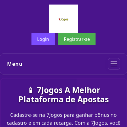
Login
Registrar-se
Menu
📱 7Jogos A Melhor
Plataforma de Apostas
Cadastre-se na 7Jogos para ganhar bônus no
cadastro e em cada recarga. Com a 7Jogos, você