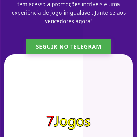
tem acesso a promoções incríveis e uma
experiência de jogo inigualável. Junte-se aos
vencedores agora!
SEGUIR NO TELEGRAM