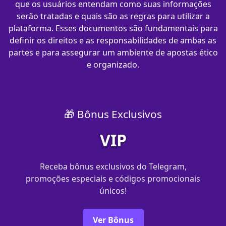
que os usuários entendam como suas informações
serão tratadas e quais são as regras para utilizar a
plataforma. Esses documentos são fundamentais para
definir os direitos e as responsabilidades de ambas as
partes e para assegurar um ambiente de apostas ético
e organizado.
🎁 Bônus Exclusivos
VIP
Receba bônus exclusivos do Telegram,
promoções especiais e códigos promocionais
únicos!
Ver Bônus