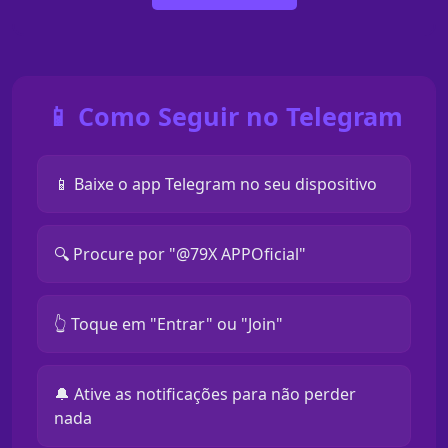
📱 Como Seguir no Telegram
📱 Baixe o app Telegram no seu dispositivo
🔍 Procure por "@79X APPOficial"
👆 Toque em "Entrar" ou "Join"
🔔 Ative as notificações para não perder
nada