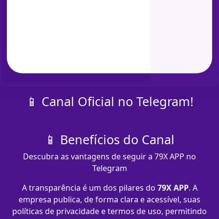
📱 Canal Oficial no Telegram!
📱 Benefícios do Canal
Descubra as vantagens de seguir a 79X APP no
Telegram
A transparência é um dos pilares do
79X APP
. A
empresa publica, de forma clara e acessível, suas
políticas de privacidade e termos de uso, permitindo