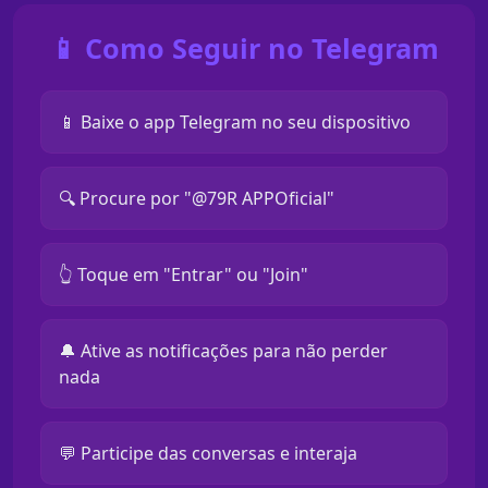
📱 Como Seguir no Telegram
📱 Baixe o app Telegram no seu dispositivo
🔍 Procure por "@79R APPOficial"
👆 Toque em "Entrar" ou "Join"
🔔 Ative as notificações para não perder
nada
💬 Participe das conversas e interaja