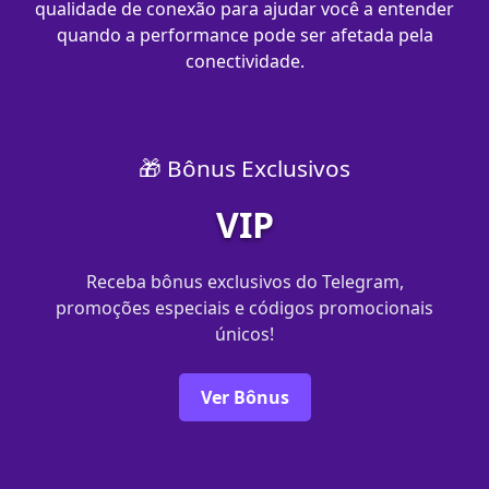
qualidade de conexão para ajudar você a entender
quando a performance pode ser afetada pela
conectividade.
🎁 Bônus Exclusivos
VIP
Receba bônus exclusivos do Telegram,
promoções especiais e códigos promocionais
únicos!
Ver Bônus