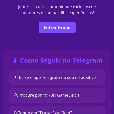
Junte-se a uma comunidade exclusiva de
jogadores e compartilhe experiências!
Entrar Grupo
📱 Como Seguir no Telegram
📱 Baixe o app Telegram no seu dispositivo
🔍 Procure por "@79H GameOficial"
👆 Toque em "Entrar" ou "Join"