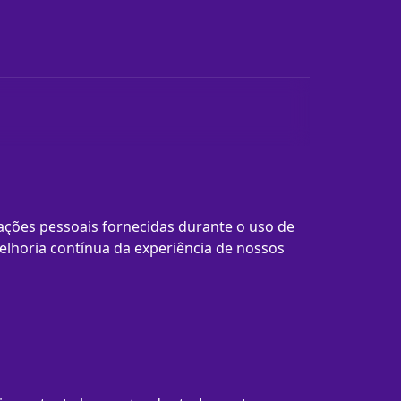
ações pessoais fornecidas durante o uso de
elhoria contínua da experiência de nossos