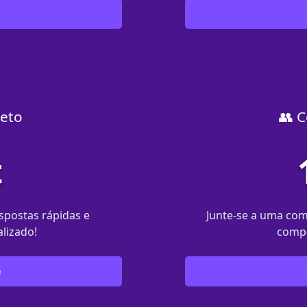
reto
👥 
t
espostas rápidas e
Junte-se a uma com
lizado!
compa
e