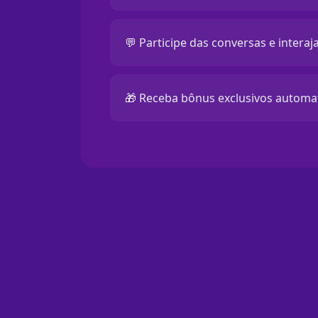
💬 Participe das conversas e interaj
🎁 Receba bônus exclusivos autom