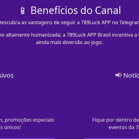
📱 Benefícios do Canal
Descubra as vantagens de seguir a 789Luck APP no Telegra
o altamente humanizada; a 789Luck APP Brasil incentiva a i
ainda mais diversão ao jogo.
sivos
📢 Notí
m, promoções especiais
Fique por dentro d
s únicos!
eventos da 7