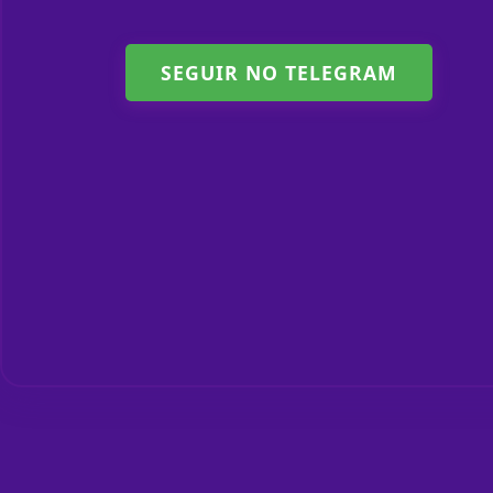
SEGUIR NO TELEGRAM