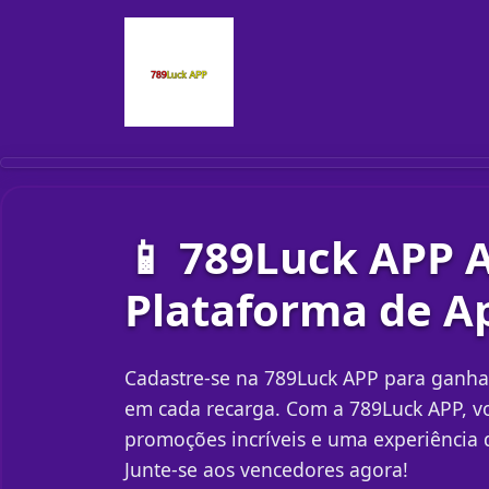
📱 789Luck APP 
Plataforma de A
Cadastre-se na 789Luck APP para ganha
em cada recarga. Com a 789Luck APP, v
promoções incríveis e uma experiência d
Junte-se aos vencedores agora!