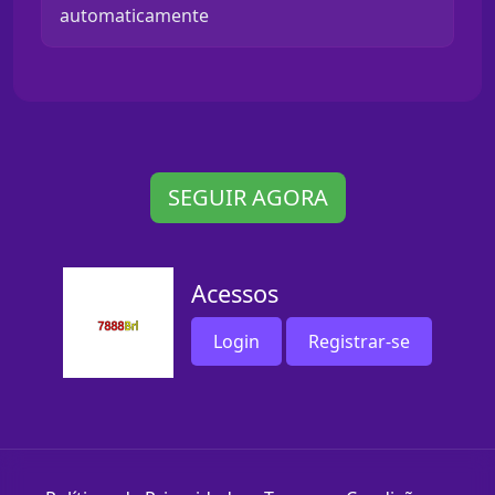
automaticamente
SEGUIR AGORA
Acessos
Login
Registrar-se