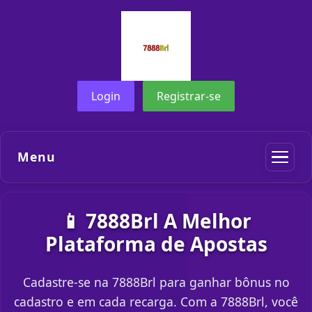
Login
Registrar-se
Menu
📱 7888Brl A Melhor
Plataforma de Apostas
Cadastre-se na 7888Brl para ganhar bônus no
cadastro e em cada recarga. Com a 7888Brl, você