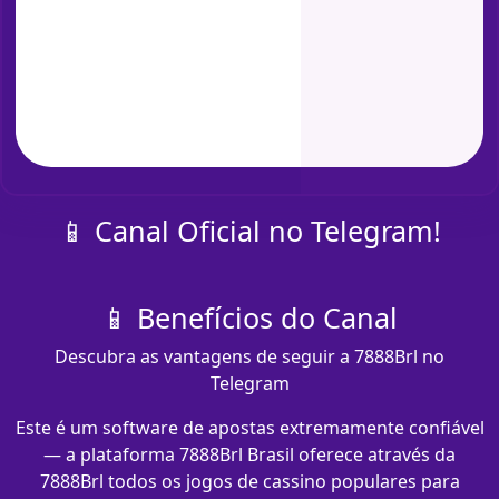
📱 Canal Oficial no Telegram!
📱 Benefícios do Canal
Descubra as vantagens de seguir a 7888Brl no
Telegram
Este é um software de apostas extremamente confiável
— a plataforma 7888Brl Brasil oferece através da
7888Brl todos os jogos de cassino populares para