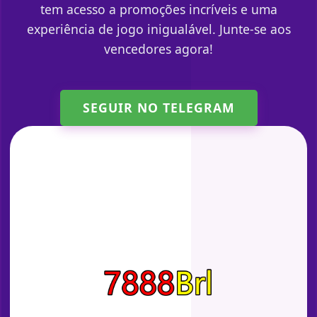
tem acesso a promoções incríveis e uma
experiência de jogo inigualável. Junte-se aos
vencedores agora!
SEGUIR NO TELEGRAM