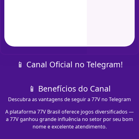
📱 Canal Oficial no Telegram!
📱 Benefícios do Canal
Descubra as vantagens de seguir a 77V no Telegram
A plataforma 77V Brasil oferece jogos diversificados —
a 77V ganhou grande influência no setor por seu bom
nome e excelente atendimento.