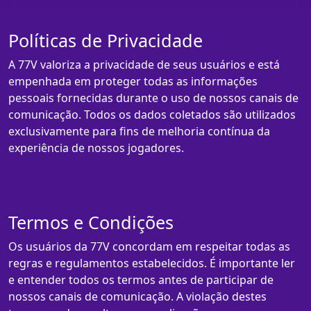
Políticas de Privacidade
A 77V valoriza a privacidade de seus usuários e está
empenhada em proteger todas as informações
pessoais fornecidas durante o uso de nossos canais de
comunicação. Todos os dados coletados são utilizados
exclusivamente para fins de melhoria contínua da
experiência de nossos jogadores.
Termos e Condições
Os usuários da 77V concordam em respeitar todas as
regras e regulamentos estabelecidos. É importante ler
e entender todos os termos antes de participar de
nossos canais de comunicação. A violação destes