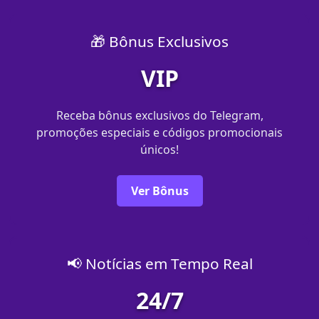
🎁 Bônus Exclusivos
VIP
Receba bônus exclusivos do Telegram,
promoções especiais e códigos promocionais
únicos!
Ver Bônus
📢 Notícias em Tempo Real
24/7