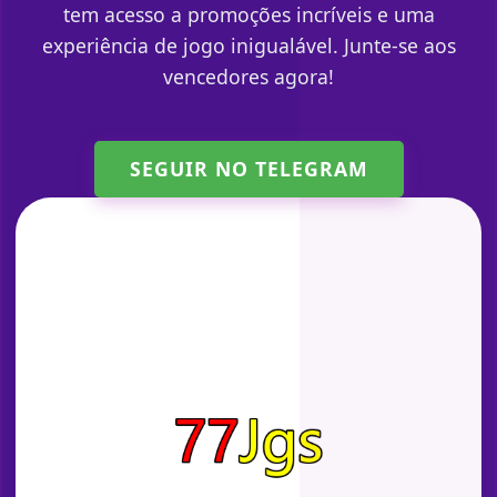
tem acesso a promoções incríveis e uma
experiência de jogo inigualável. Junte-se aos
vencedores agora!
SEGUIR NO TELEGRAM