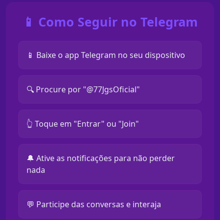
📱 Como Seguir no Telegram
📱 Baixe o app Telegram no seu dispositivo
🔍 Procure por "@77JgsOficial"
👆 Toque em "Entrar" ou "Join"
🔔 Ative as notificações para não perder
nada
💬 Participe das conversas e interaja