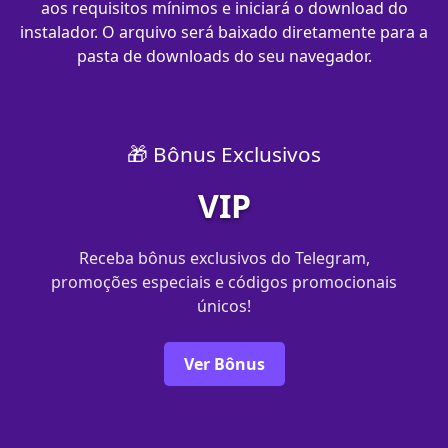
aos requisitos mínimos e iniciará o download do
instalador. O arquivo será baixado diretamente para a
pasta de downloads do seu navegador.
🎁 Bônus Exclusivos
VIP
Receba bônus exclusivos do Telegram,
promoções especiais e códigos promocionais
únicos!
Ver Bônus