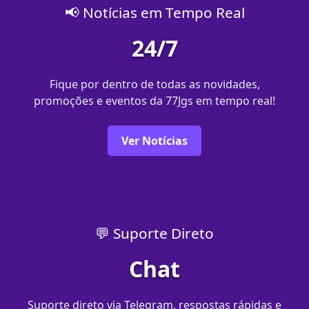
📢 Notícias em Tempo Real
24/7
Fique por dentro de todas as novidades,
promoções e eventos da 77Jgs em tempo real!
Ver Notícias
💬 Suporte Direto
Chat
Suporte direto via Telegram, respostas rápidas e