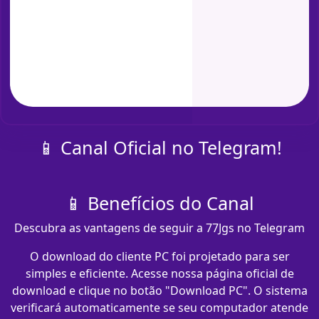
📱 Canal Oficial no Telegram!
📱 Benefícios do Canal
Descubra as vantagens de seguir a 77Jgs no Telegram
O download do cliente PC foi projetado para ser
simples e eficiente. Acesse nossa página oficial de
download e clique no botão "Download PC". O sistema
verificará automaticamente se seu computador atende