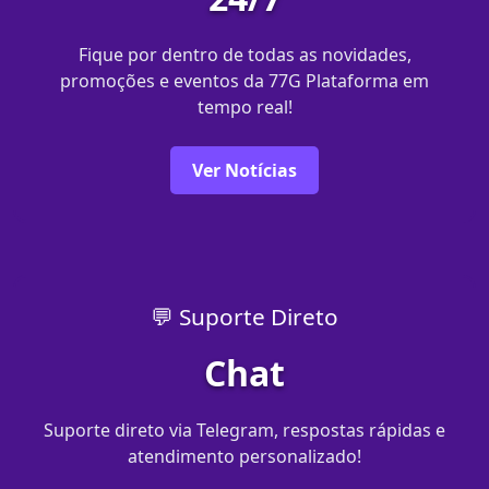
Fique por dentro de todas as novidades,
promoções e eventos da 77G Plataforma em
tempo real!
Ver Notícias
💬 Suporte Direto
Chat
Suporte direto via Telegram, respostas rápidas e
atendimento personalizado!