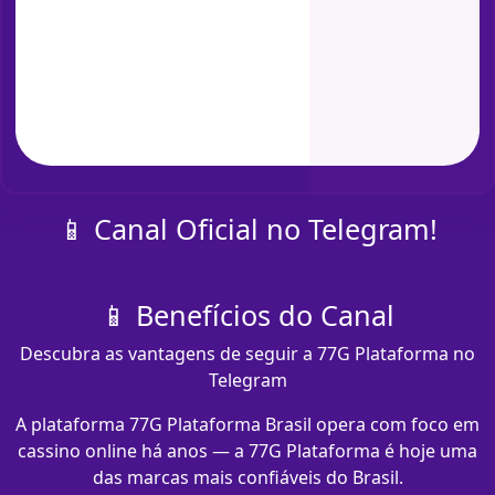
📱 Canal Oficial no Telegram!
📱 Benefícios do Canal
Descubra as vantagens de seguir a 77G Plataforma no
Telegram
A plataforma 77G Plataforma Brasil opera com foco em
cassino online há anos — a 77G Plataforma é hoje uma
das marcas mais confiáveis do Brasil.