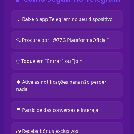
📱 Baixe o app Telegram no seu dispositivo
🔍 Procure por "@77G PlataformaOficial"
👆 Toque em "Entrar" ou "Join"
🔔 Ative as notificações para não perder
nada
💬 Participe das conversas e interaja
🎁 Receba bônus exclusivos