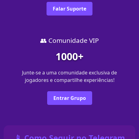
Falar Suporte
👥 Comunidade VIP
1000+
Junte-se a uma comunidade exclusiva de
jogadores e compartilhe experiências!
Entrar Grupo
📱 Como Seguir no Telegram