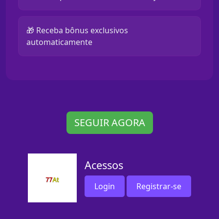
🎁 Receba bônus exclusivos
automaticamente
SEGUIR AGORA
Acessos
Login
Registrar-se