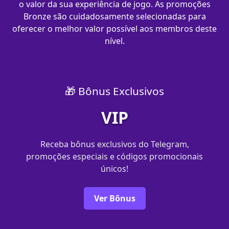
o valor da sua experiência de jogo. As promoções
Bronze são cuidadosamente selecionadas para
oferecer o melhor valor possível aos membros deste
nível.
🎁 Bônus Exclusivos
VIP
Receba bônus exclusivos do Telegram,
promoções especiais e códigos promocionais
únicos!
Ver Bônus