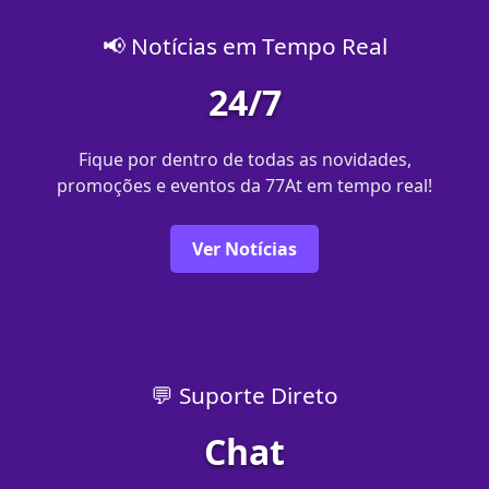
📢 Notícias em Tempo Real
24/7
Fique por dentro de todas as novidades,
promoções e eventos da 77At em tempo real!
Ver Notícias
💬 Suporte Direto
Chat