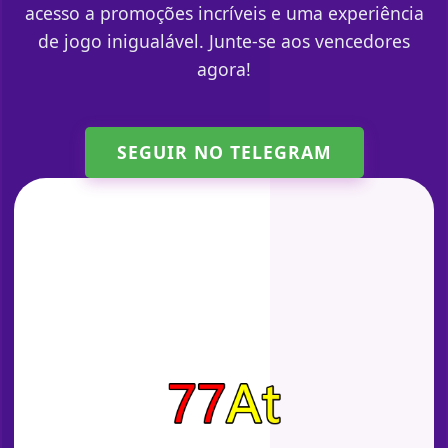
acesso a promoções incríveis e uma experiência
de jogo inigualável. Junte-se aos vencedores
agora!
SEGUIR NO TELEGRAM