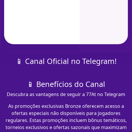
📱 Canal Oficial no Telegram!
📱 Benefícios do Canal
Descubra as vantagens de seguir a 77At no Telegram
As promoções exclusivas Bronze oferecem acesso a
ofertas especiais não disponíveis para jogadores
regulares. Estas promoções incluem bônus temáticos,
torneios exclusivos e ofertas sazonais que maximizam