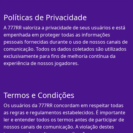
Políticas de Privacidade
A 777RR valoriza a privacidade de seus usuários e está
empenhada em proteger todas as informações
pessoais fornecidas durante o uso de nossos canais de
comunicação. Todos os dados coletados são utilizados
exclusivamente para fins de melhoria contínua da
experiência de nossos jogadores.
Termos e Condições
Os usuários da 777RR concordam em respeitar todas
as regras e regulamentos estabelecidos. É importante
ler e entender todos os termos antes de participar de
nossos canais de comunicação. A violação destes