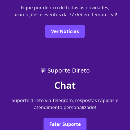
Fique por dentro de todas as novidades,
promoções e eventos da 777RR em tempo real!
Ver Notícias
💬 Suporte Direto
Chat
Suporte direto via Telegram, respostas rápidas e
atendimento personalizado!
Falar Suporte