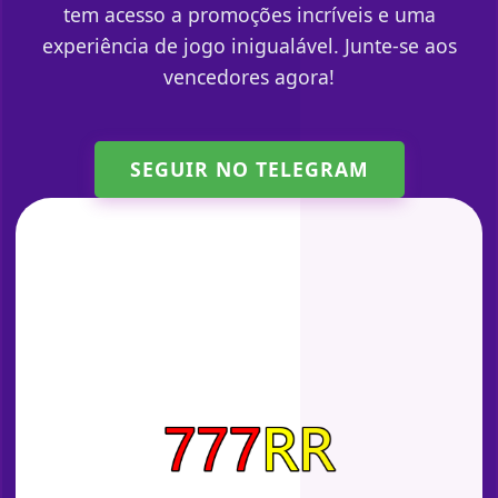
tem acesso a promoções incríveis e uma
experiência de jogo inigualável. Junte-se aos
vencedores agora!
SEGUIR NO TELEGRAM