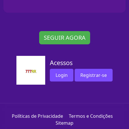
SEGUIR AGORA
Acessos
Login
Registrar-se
Políticas de Privacidade
Termos e Condições
Sitemap