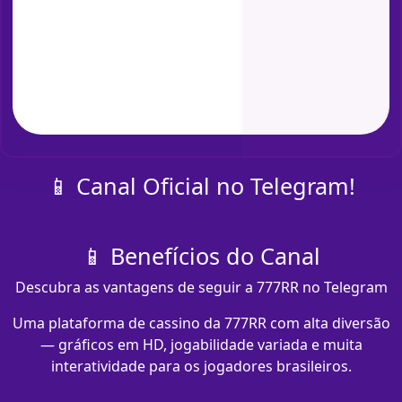
📱 Canal Oficial no Telegram!
📱 Benefícios do Canal
Descubra as vantagens de seguir a 777RR no Telegram
Uma plataforma de cassino da 777RR com alta diversão
— gráficos em HD, jogabilidade variada e muita
interatividade para os jogadores brasileiros.