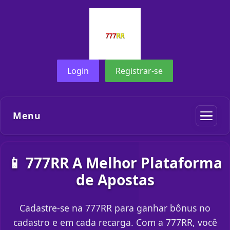
Login
Registrar-se
Menu
📱 777RR A Melhor Plataforma
de Apostas
Cadastre-se na 777RR para ganhar bônus no
cadastro e em cada recarga. Com a 777RR, você