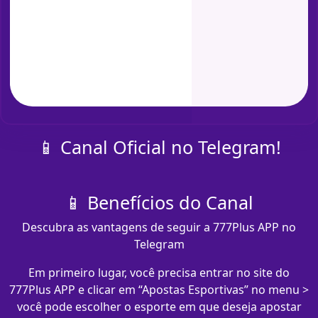
📱 Canal Oficial no Telegram!
📱 Benefícios do Canal
Descubra as vantagens de seguir a 777Plus APP no
Telegram
Em primeiro lugar, você precisa entrar no site do
777Plus APP e clicar em “Apostas Esportivas” no menu >
você pode escolher o esporte em que deseja apostar