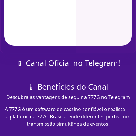
📱 Canal Oficial no Telegram!
📱 Benefícios do Canal
Descubra as vantagens de seguir a 777G no Telegram
A 777G é um software de cassino confiável e realista —
a plataforma 777G Brasil atende diferentes perfis com
transmissão simultânea de eventos.