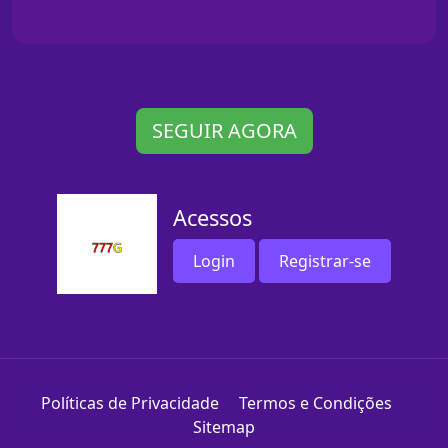
SEGUIR AGORA
Acessos
Login
Registrar-se
Políticas de Privacidade
Termos e Condições
Sitemap