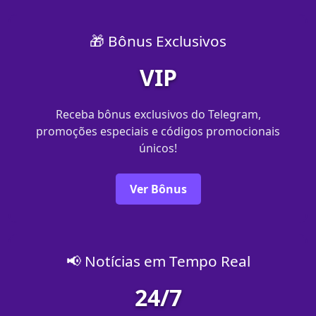
🎁 Bônus Exclusivos
VIP
Receba bônus exclusivos do Telegram,
promoções especiais e códigos promocionais
únicos!
Ver Bônus
📢 Notícias em Tempo Real
24/7