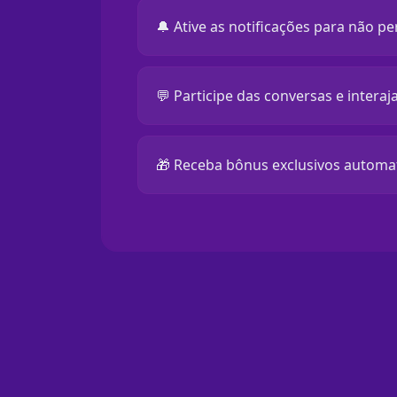
🔔 Ative as notificações para não p
💬 Participe das conversas e interaj
🎁 Receba bônus exclusivos autom