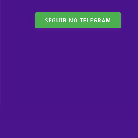
SEGUIR NO TELEGRAM