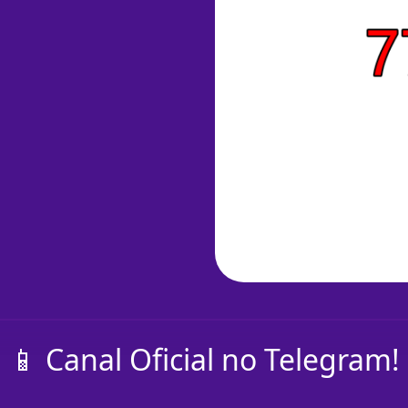
📱 Canal Oficial no Telegram!