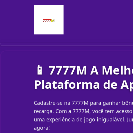
📱 7777M A Melh
Plataforma de A
Cadastre-se na 7777M para ganhar bôn
recarga. Com a 7777M, você tem acesso 
uma experiência de jogo inigualável. J
agora!