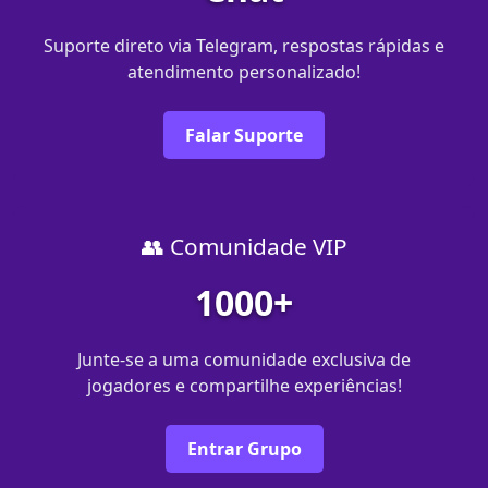
Suporte direto via Telegram, respostas rápidas e
atendimento personalizado!
Falar Suporte
👥 Comunidade VIP
1000+
Junte-se a uma comunidade exclusiva de
jogadores e compartilhe experiências!
Entrar Grupo