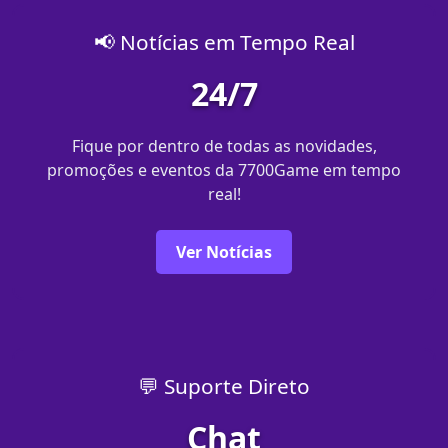
📢 Notícias em Tempo Real
24/7
Fique por dentro de todas as novidades,
promoções e eventos da 7700Game em tempo
real!
Ver Notícias
💬 Suporte Direto
Chat