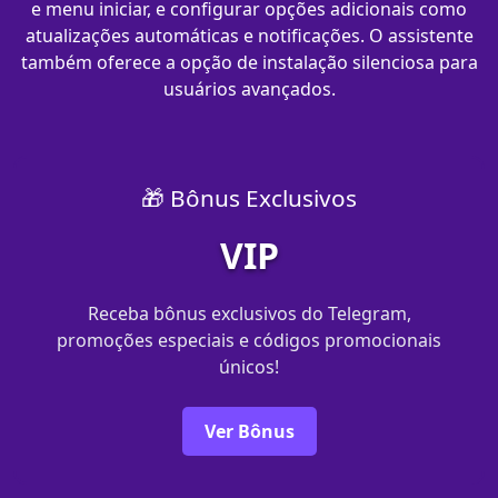
e menu iniciar, e configurar opções adicionais como
atualizações automáticas e notificações. O assistente
também oferece a opção de instalação silenciosa para
usuários avançados.
🎁 Bônus Exclusivos
VIP
Receba bônus exclusivos do Telegram,
promoções especiais e códigos promocionais
únicos!
Ver Bônus