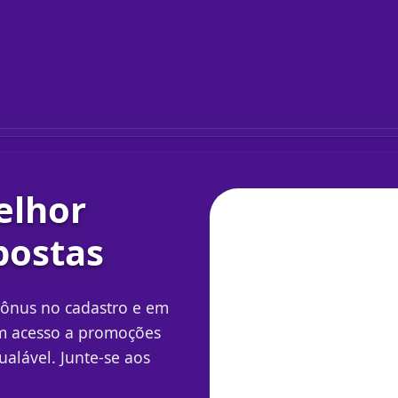
elhor
postas
bônus no cadastro e em
em acesso a promoções
ualável. Junte-se aos