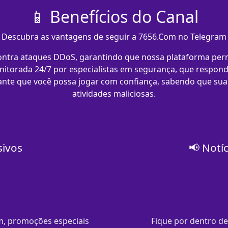
📱 Benefícios do Canal
Descubra as vantagens de seguir a 7656.Com no Telegram
ntra ataques DDoS, garantindo que nossa plataforma per
onitorada 24/7 por especialistas em segurança, que resp
rante que você possa jogar com confiança, sabendo que sua
atividades maliciosas.
sivos
📢 Notí
m, promoções especiais
Fique por dentro d