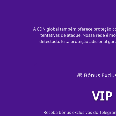
A CDN global também oferece proteção co
tentativas de ataque. Nossa rede é m
detectada. Esta proteção adicional ga
🎁 Bônus Exclu
VIP
Receba bônus exclusivos do Telegra