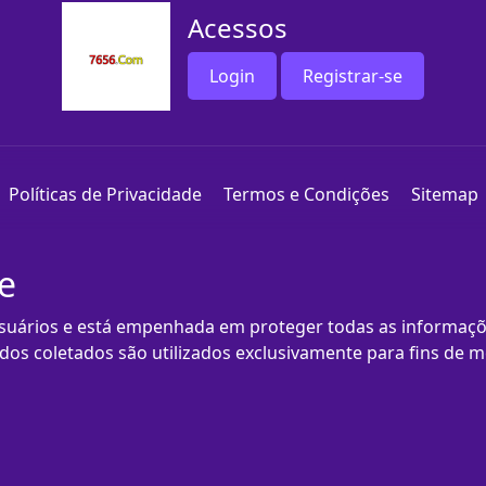
Acessos
Login
Registrar-se
Políticas de Privacidade
Termos e Condições
Sitemap
de
usuários e está empenhada em proteger todas as informaçõ
os coletados são utilizados exclusivamente para fins de m