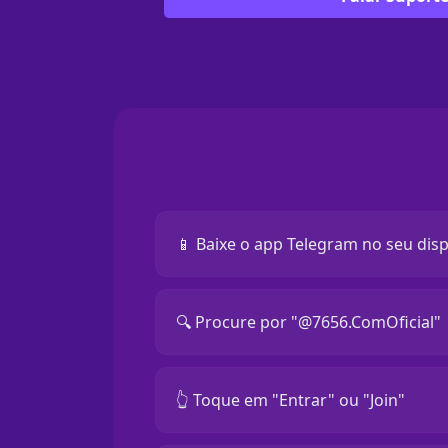
📱 Baixe o app Telegram no seu disp
🔍 Procure por "@7656.ComOficial"
👆 Toque em "Entrar" ou "Join"