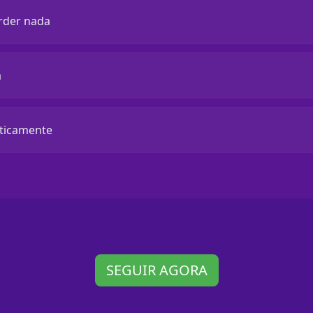
erder nada
a
aticamente
SEGUIR AGORA