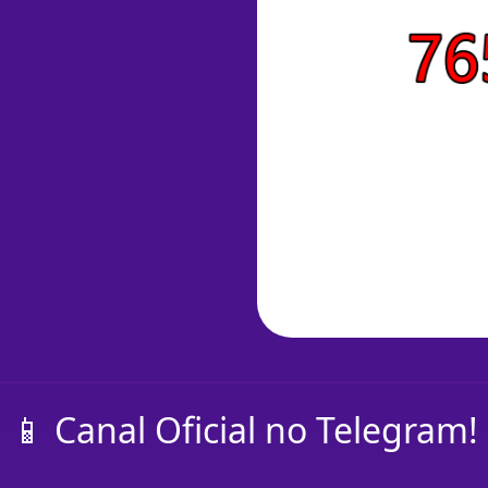
📱 Canal Oficial no Telegram!