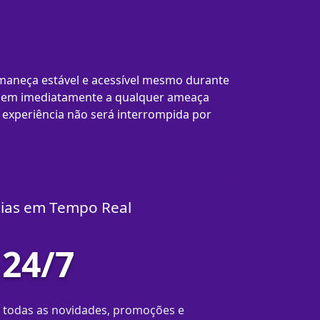
maneça estável e acessível mesmo durante
ondem imediatamente a qualquer ameaça
 experiência não será interrompida por
cias em Tempo Real
24/7
e todas as novidades, promoções e