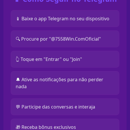
📱 Baixe o app Telegram no seu dispositivo
🔍 Procure por "@7558Win.ComOficial"
👆 Toque em "Entrar" ou "Join"
🔔 Ative as notificações para não perder
nada
💬 Participe das conversas e interaja
🎁 Receba bônus exclusivos