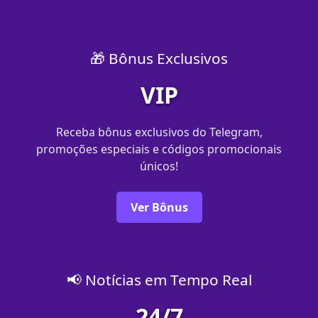
🎁 Bônus Exclusivos
VIP
Receba bônus exclusivos do Telegram,
promoções especiais e códigos promocionais
únicos!
Ver Bônus
📢 Notícias em Tempo Real
24/7