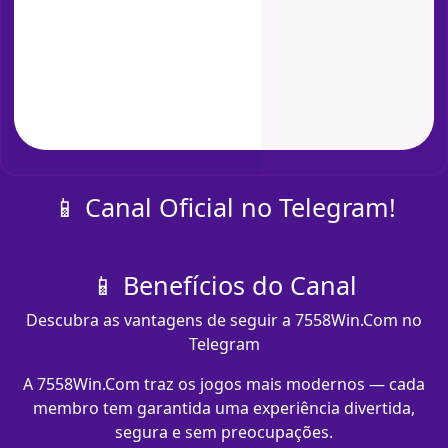
📱 Canal Oficial no Telegram!
📱 Benefícios do Canal
Descubra as vantagens de seguir a 7558Win.Com no
Telegram
A 7558Win.Com traz os jogos mais modernos — cada
membro tem garantida uma experiência divertida,
segura e sem preocupações.