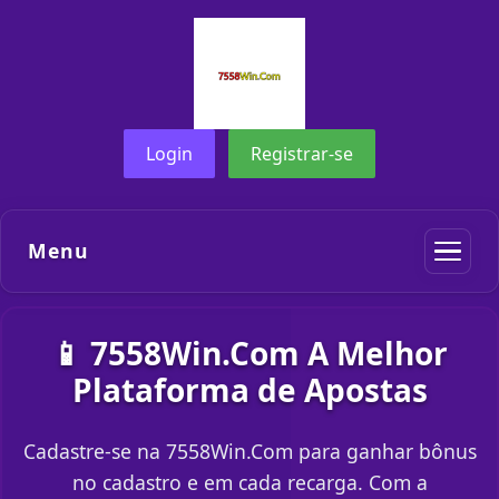
Login
Registrar-se
Menu
📱 7558Win.Com A Melhor
Plataforma de Apostas
Cadastre-se na 7558Win.Com para ganhar bônus
no cadastro e em cada recarga. Com a