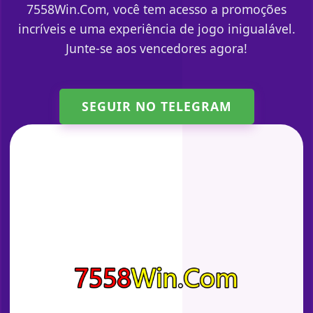
7558Win.Com, você tem acesso a promoções
incríveis e uma experiência de jogo inigualável.
Junte-se aos vencedores agora!
SEGUIR NO TELEGRAM