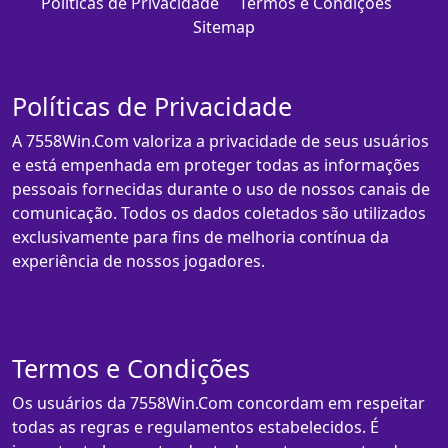
Políticas de Privacidade
Termos e Condições
Sitemap
Políticas de Privacidade
A 7558Win.Com valoriza a privacidade de seus usuários
e está empenhada em proteger todas as informações
pessoais fornecidas durante o uso de nossos canais de
comunicação. Todos os dados coletados são utilizados
exclusivamente para fins de melhoria contínua da
experiência de nossos jogadores.
Termos e Condições
Os usuários da 7558Win.Com concordam em respeitar
todas as regras e regulamentos estabelecidos. É