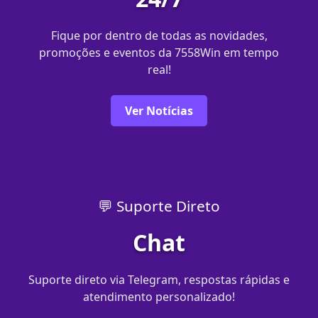
Fique por dentro de todas as novidades,
promoções e eventos da 7558Win em tempo
real!
Ver Notícias
💬 Suporte Direto
Chat
Suporte direto via Telegram, respostas rápidas e
atendimento personalizado!