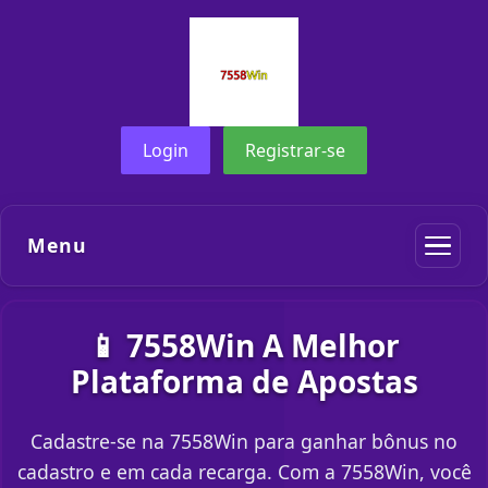
Login
Registrar-se
Menu
📱 7558Win A Melhor
Plataforma de Apostas
Cadastre-se na 7558Win para ganhar bônus no
cadastro e em cada recarga. Com a 7558Win, você