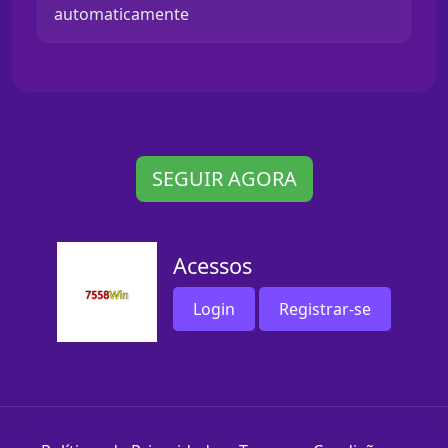
automaticamente
SEGUIR AGORA
Acessos
Login
Registrar-se