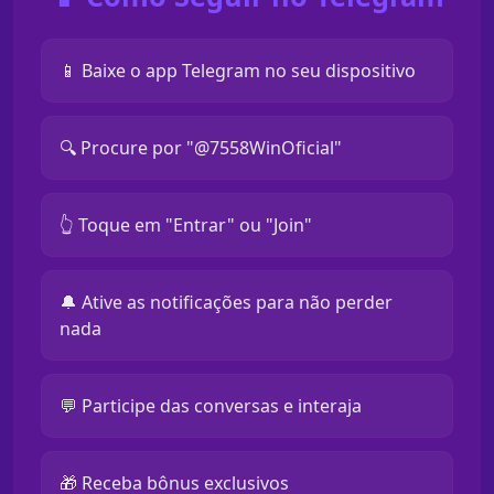
📱 Baixe o app Telegram no seu dispositivo
🔍 Procure por "@7558WinOficial"
👆 Toque em "Entrar" ou "Join"
🔔 Ative as notificações para não perder
nada
💬 Participe das conversas e interaja
🎁 Receba bônus exclusivos