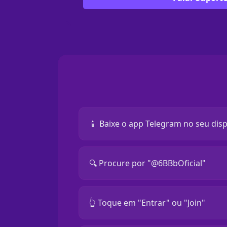
📱 Baixe o app Telegram no seu disp
🔍 Procure por "@6BBbOficial"
👆 Toque em "Entrar" ou "Join"