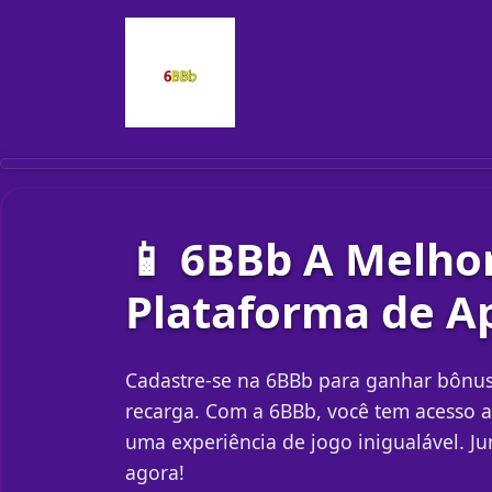
📱 6BBb A Melho
Plataforma de A
Cadastre-se na 6BBb para ganhar bônus
recarga. Com a 6BBb, você tem acesso a
uma experiência de jogo inigualável. J
agora!