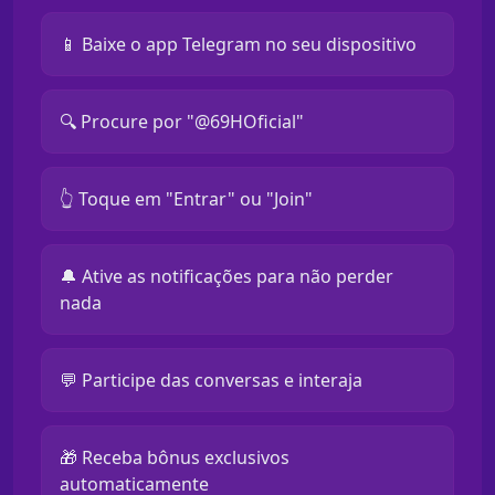
📱 Baixe o app Telegram no seu dispositivo
🔍 Procure por "@69HOficial"
👆 Toque em "Entrar" ou "Join"
🔔 Ative as notificações para não perder
nada
💬 Participe das conversas e interaja
🎁 Receba bônus exclusivos
automaticamente