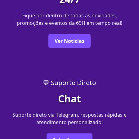
Fique por dentro de todas as novidades,
promoções e eventos da 69H em tempo real!
Ver Notícias
💬 Suporte Direto
Chat
Suporte direto via Telegram, respostas rápidas e
atendimento personalizado!