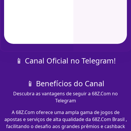
📱 Canal Oficial no Telegram!
📱 Benefícios do Canal
Descubra as vantagens de seguir a 68Z.Com no
Telegram
A 68Z.Com oferece uma ampla gama de jogos de
apostas e serviços de alta qualidade da 68Z.Com Brasil ,
facilitando o desafio aos grandes prêmios e cashback