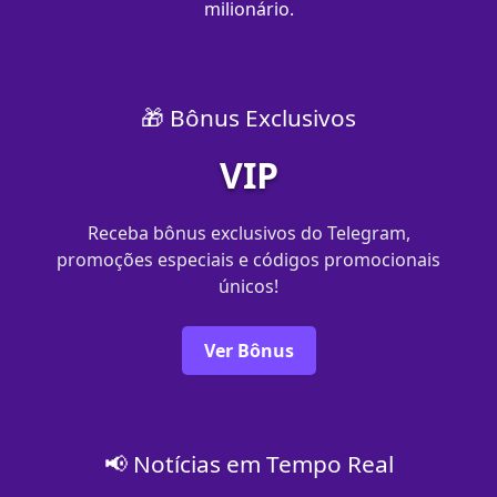
milionário.
🎁 Bônus Exclusivos
VIP
Receba bônus exclusivos do Telegram,
promoções especiais e códigos promocionais
únicos!
Ver Bônus
📢 Notícias em Tempo Real