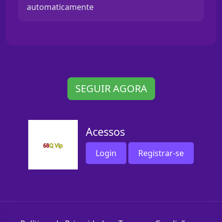
automaticamente
SEGUIR AGORA
Acessos
Login
Registrar-se