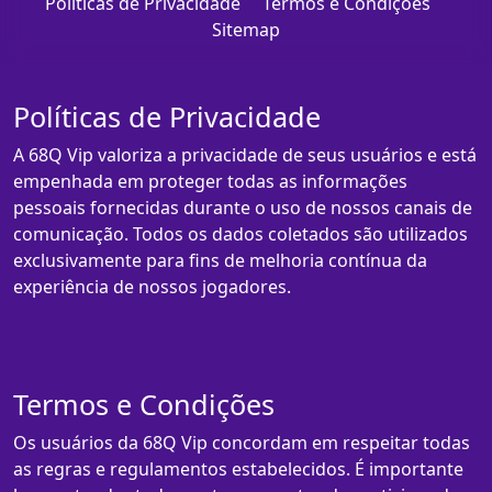
Políticas de Privacidade
Termos e Condições
Sitemap
Políticas de Privacidade
A 68Q Vip valoriza a privacidade de seus usuários e está
empenhada em proteger todas as informações
pessoais fornecidas durante o uso de nossos canais de
comunicação. Todos os dados coletados são utilizados
exclusivamente para fins de melhoria contínua da
experiência de nossos jogadores.
Termos e Condições
Os usuários da 68Q Vip concordam em respeitar todas
as regras e regulamentos estabelecidos. É importante