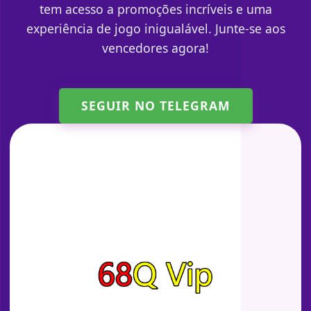
tem acesso a promoções incríveis e uma
experiência de jogo inigualável. Junte-se aos
vencedores agora!
SEGUIR NO TELEGRAM