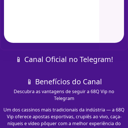
📱 Canal Oficial no Telegram!
📱 Benefícios do Canal
Descubra as vantagens de seguir a 68Q Vip no
Telegram
Um dos cassinos mais tradicionais da indústria — a 68Q
Vip oferece apostas esportivas, crupiês ao vivo, caça-
níqueis e vídeo pôquer com a melhor experiência do