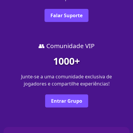
Falar Suporte
👥 Comunidade VIP
1000+
Junte-se a uma comunidade exclusiva de
jogadores e compartilhe experiências!
Entrar Grupo