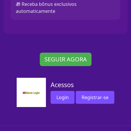
🎁 Receba bônus exclusivos
automaticamente
SEGUIR AGORA
Acessos
Login
Registrar-se