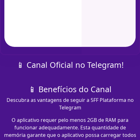
📱 Canal Oficial no Telegram!
📱 Benefícios do Canal
Descubra as vantagens de seguir a 5FF Plataforma no
Telegram
O aplicativo requer pelo menos 2GB de RAM para
funcionar adequadamente. Esta quantidade de
memória garante que o aplicativo possa carregar todos