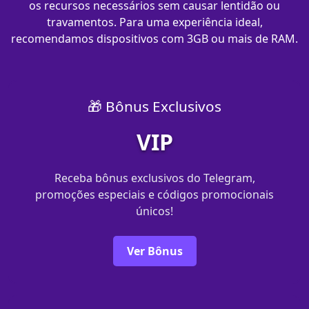
os recursos necessários sem causar lentidão ou
travamentos. Para uma experiência ideal,
recomendamos dispositivos com 3GB ou mais de RAM.
🎁 Bônus Exclusivos
VIP
Receba bônus exclusivos do Telegram,
promoções especiais e códigos promocionais
únicos!
Ver Bônus