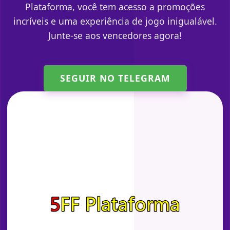
Plataforma, você tem acesso a promoções
incríveis e uma experiência de jogo inigualável.
Junte-se aos vencedores agora!
SEGUIR NO TELEGRAM