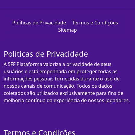
Políticas de Privacidade
Termos e Condições
Sitemap
Políticas de Privacidade
A 5FF Plataforma valoriza a privacidade de seus
usuários e está empenhada em proteger todas as
informações pessoais fornecidas durante o uso de
nossos canais de comunicação. Todos os dados
coletados são utilizados exclusivamente para fins de
melhoria contínua da experiência de nossos jogadores.
Termos e Condições