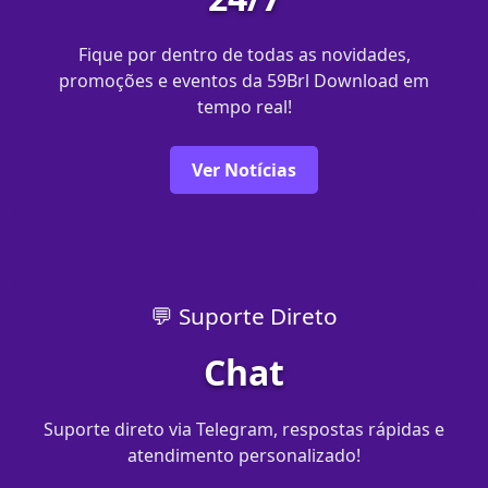
Fique por dentro de todas as novidades,
promoções e eventos da 59Brl Download em
tempo real!
Ver Notícias
💬 Suporte Direto
Chat
Suporte direto via Telegram, respostas rápidas e
atendimento personalizado!