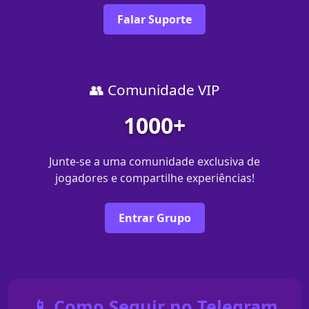
Falar Suporte
👥 Comunidade VIP
1000+
Junte-se a uma comunidade exclusiva de
jogadores e compartilhe experiências!
Entrar Grupo
📱 Como Seguir no Telegram