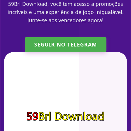
59Brl Download, você tem acesso a promoções
incríveis e uma experiência de jogo inigualável.
Junte-se aos vencedores agora!
SEGUIR NO TELEGRAM