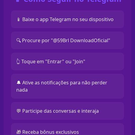
📱 Baixe o app Telegram no seu dispositivo
🔍 Procure por "@59Brl DownloadOficial"
👆 Toque em "Entrar" ou "Join"
🔔 Ative as notificações para não perder
nada
💬 Participe das conversas e interaja
🎁 Receba bônus exclusivos