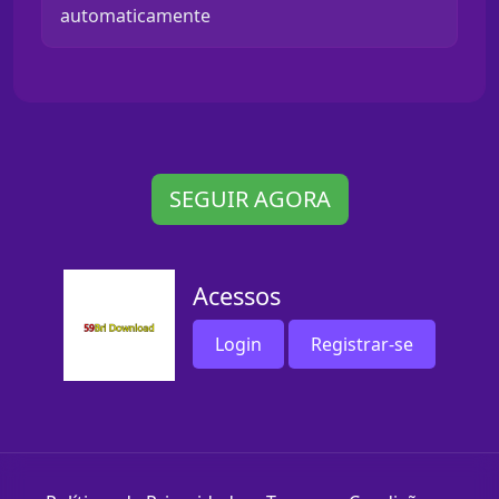
automaticamente
SEGUIR AGORA
Acessos
Login
Registrar-se