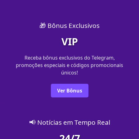
🎁 Bônus Exclusivos
VIP
Receba bônus exclusivos do Telegram,
promoções especiais e códigos promocionais
únicos!
Ver Bônus
📢 Notícias em Tempo Real
24/7