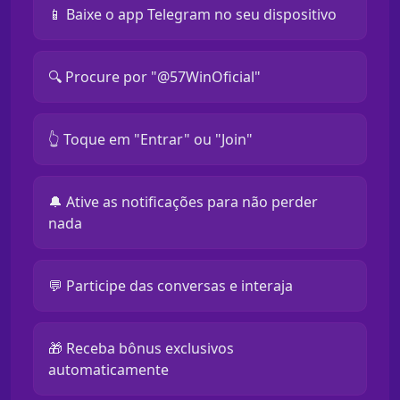
📱 Baixe o app Telegram no seu dispositivo
🔍 Procure por "@57WinOficial"
👆 Toque em "Entrar" ou "Join"
🔔 Ative as notificações para não perder
nada
💬 Participe das conversas e interaja
🎁 Receba bônus exclusivos
automaticamente