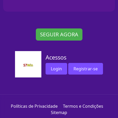
SEGUIR AGORA
Acessos
Login
Registrar-se
Políticas de Privacidade
Termos e Condições
Sitemap