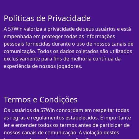
Políticas de Privacidade
A 57Win valoriza a privacidade de seus usuários e está
empenhada em proteger todas as informações
pessoais fornecidas durante o uso de nossos canais de
comunicação. Todos os dados coletados são utilizados
exclusivamente para fins de melhoria contínua da
experiência de nossos jogadores.
Termos e Condições
Os usuários da 57Win concordam em respeitar todas
as regras e regulamentos estabelecidos. É importante
ler e entender todos os termos antes de participar de
nossos canais de comunicação. A violação destes