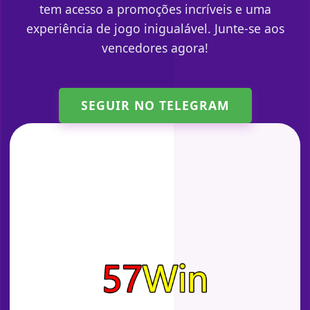
tem acesso a promoções incríveis e uma
experiência de jogo inigualável. Junte-se aos
vencedores agora!
SEGUIR NO TELEGRAM