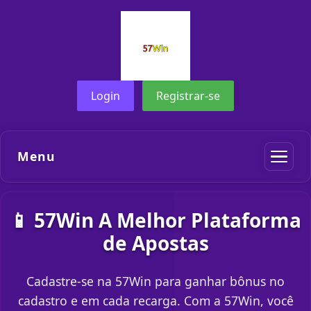
Login
Registrar-se
Menu
📱 57Win A Melhor Plataforma
de Apostas
Cadastre-se na 57Win para ganhar bônus no
cadastro e em cada recarga. Com a 57Win, você