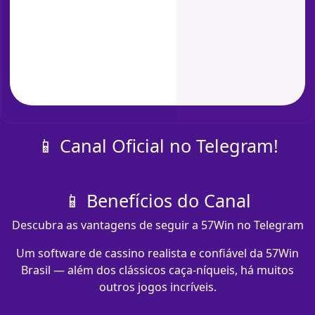
📱 Canal Oficial no Telegram!
📱 Benefícios do Canal
Descubra as vantagens de seguir a 57Win no Telegram
Um software de cassino realista e confiável da 57Win
Brasil — além dos clássicos caça-níqueis, há muitos
outros jogos incríveis.