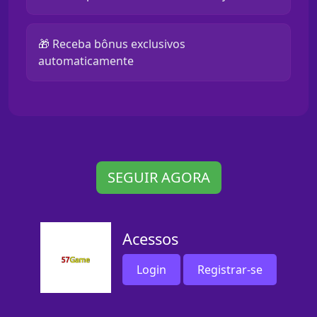
🎁 Receba bônus exclusivos
automaticamente
SEGUIR AGORA
Acessos
Login
Registrar-se