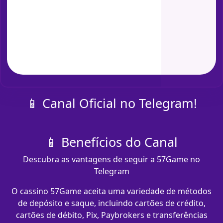
📱 Canal Oficial no Telegram!
📱 Benefícios do Canal
Descubra as vantagens de seguir a 57Game no
Telegram
O cassino 57Game aceita uma variedade de métodos
de depósito e saque, incluindo cartões de crédito,
cartões de débito, Pix, Paybrokers e transferências