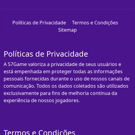
Políticas de Privacidade
Termos e Condições
Sitemap
Políticas de Privacidade
A 57Game valoriza a privacidade de seus usuários e
está empenhada em proteger todas as informações
pessoais fornecidas durante o uso de nossos canais de
comunicação. Todos os dados coletados são utilizados
exclusivamente para fins de melhoria contínua da
experiência de nossos jogadores.
Termos e Condições