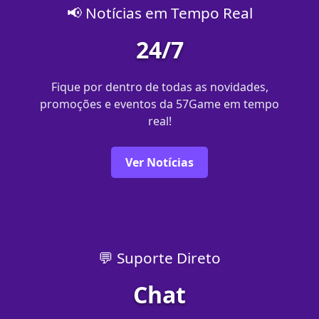
📢 Notícias em Tempo Real
24/7
Fique por dentro de todas as novidades,
promoções e eventos da 57Game em tempo
real!
Ver Notícias
💬 Suporte Direto
Chat