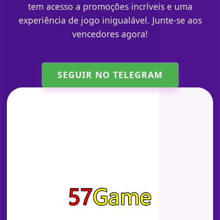
tem acesso a promoções incríveis e uma
experiência de jogo inigualável. Junte-se aos
vencedores agora!
SEGUIR NO TELEGRAM