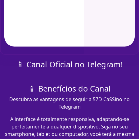
📱 Canal Oficial no Telegram!
📱 Benefícios do Canal
Descubra as vantagens de seguir a 57D CaSSino no
Telegram
A interface é totalmente responsiva, adaptando-se
perfeitamente a qualquer dispositivo. Seja no seu
smartphone, tablet ou computador, você terá a mesma