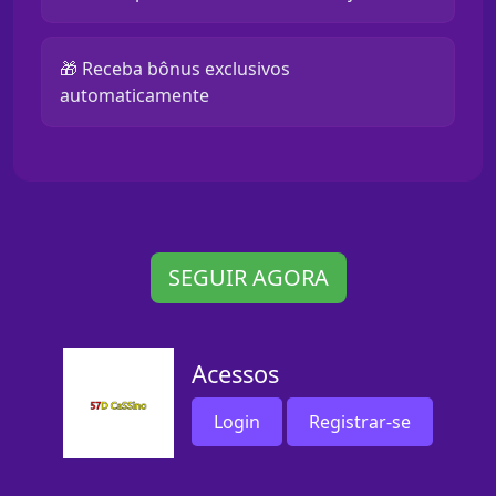
🎁 Receba bônus exclusivos
automaticamente
SEGUIR AGORA
Acessos
Login
Registrar-se