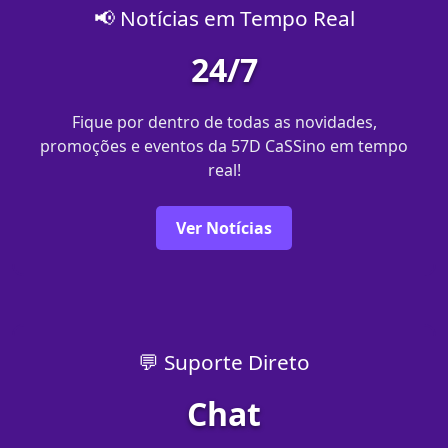
📢 Notícias em Tempo Real
24/7
Fique por dentro de todas as novidades,
promoções e eventos da 57D CaSSino em tempo
real!
Ver Notícias
💬 Suporte Direto
Chat