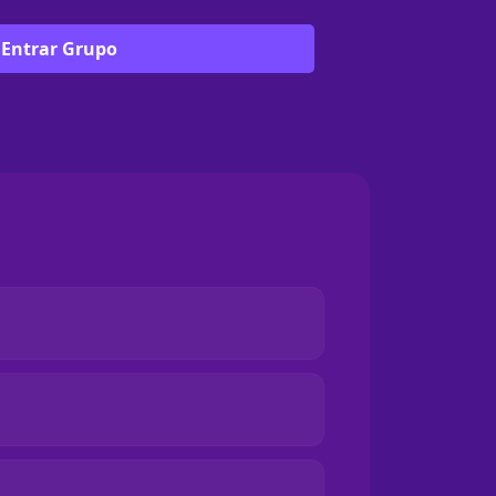
Entrar Grupo