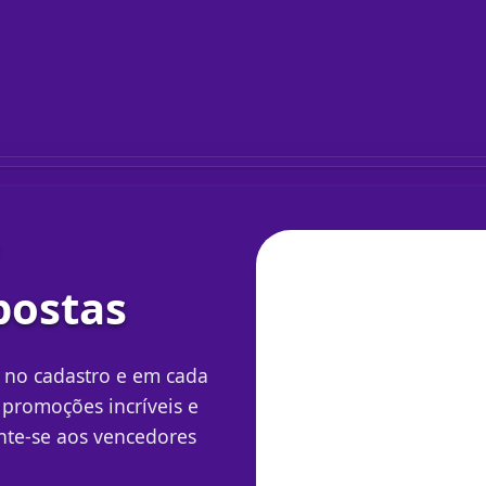
postas
 no cadastro e em cada
 promoções incríveis e
unte-se aos vencedores