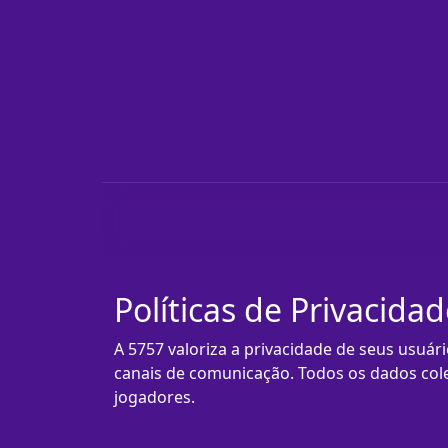
Políticas de Privacida
A 5757 valoriza a privacidade de seus usuá
canais de comunicação. Todos os dados cole
jogadores.