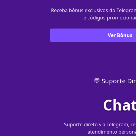
Receba bônus exclusivos do Telegra
e códigos promocionai
Ver Bônus
💬 Suporte Di
Cha
Suporte direto via Telegram, r
atendimento persona