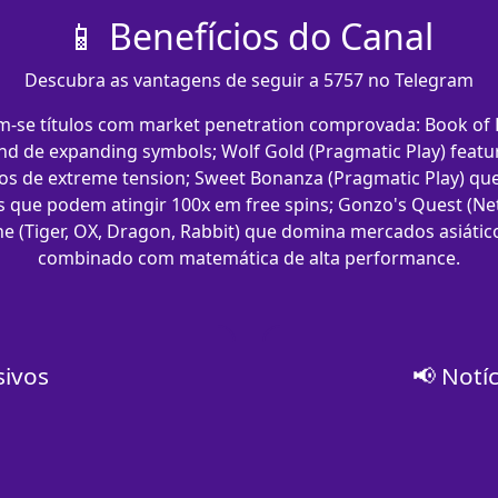
📱 Benefícios do Canal
Descubra as vantagens de seguir a 5757 no Telegram
m-se títulos com market penetration comprovada: Book of D
nd de expanding symbols; Wolf Gold (Pragmatic Play) featuri
 de extreme tension; Sweet Bonanza (Pragmatic Play) que
s que podem atingir 100x em free spins; Gonzo's Quest (Ne
une (Tiger, OX, Dragon, Rabbit) que domina mercados asiátic
combinado com matemática de alta performance.
sivos
📢 Notí