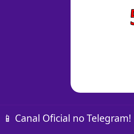
📱 Canal Oficial no Telegram!