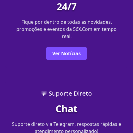
24/7
Fique por dentro de todas as novidades,
promoções e eventos da 56X.Com em tempo
real!
Ver Notícias
💬 Suporte Direto
Chat
Suporte direto via Telegram, respostas rápidas e
atendimento personalizado!