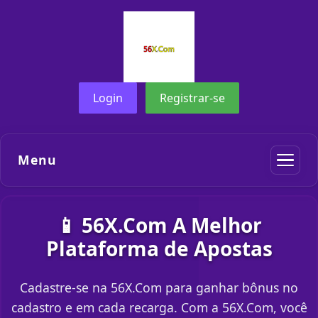
Login
Registrar-se
Menu
📱 56X.Com A Melhor
Plataforma de Apostas
Cadastre-se na 56X.Com para ganhar bônus no
cadastro e em cada recarga. Com a 56X.Com, você