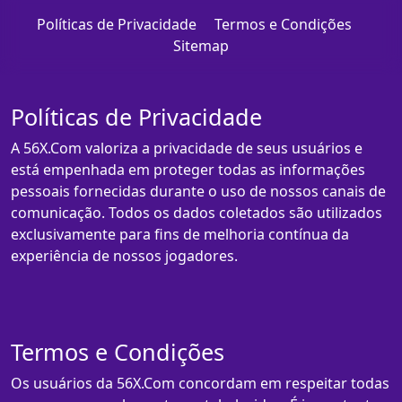
Políticas de Privacidade
Termos e Condições
Sitemap
Políticas de Privacidade
A 56X.Com valoriza a privacidade de seus usuários e
está empenhada em proteger todas as informações
pessoais fornecidas durante o uso de nossos canais de
comunicação. Todos os dados coletados são utilizados
exclusivamente para fins de melhoria contínua da
experiência de nossos jogadores.
Termos e Condições
Os usuários da 56X.Com concordam em respeitar todas