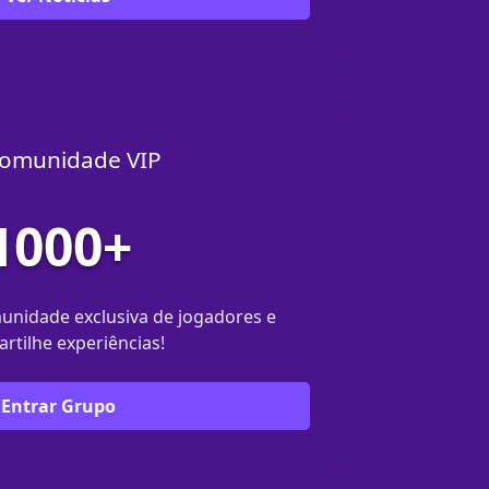
Comunidade VIP
1000+
unidade exclusiva de jogadores e
rtilhe experiências!
Entrar Grupo