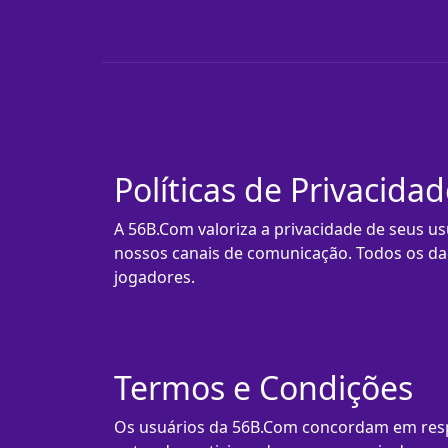
Políticas de Privacida
A 56B.Com valoriza a privacidade de seus u
nossos canais de comunicação. Todos os dad
jogadores.
Termos e Condições
Os usuários da 56B.Com concordam em respe