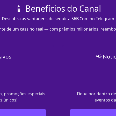
📱 Benefícios do Canal
Descubra as vantagens de seguir a 56B.Com no Telegram
nte de um cassino real — com prêmios milionários, reembol
sivos
📢 Notí
m, promoções especiais
Fique por dentro d
s únicos!
eventos da