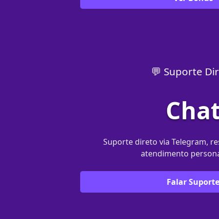
💬 Suporte Di
Cha
Suporte direto via Telegram, r
atendimento persona
Falar Suport