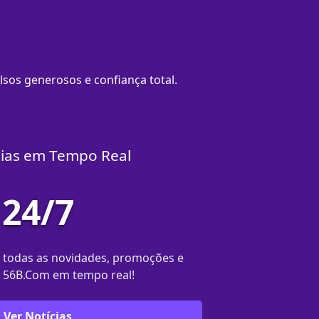
sos generosos e confiança total.
cias em Tempo Real
24/7
e todas as novidades, promoções e
 56B.Com em tempo real!
Ver Notícias