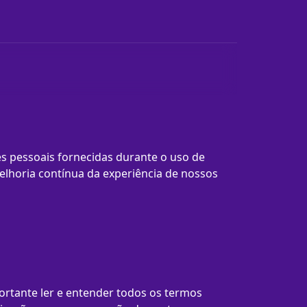
s pessoais fornecidas durante o uso de
elhoria contínua da experiência de nossos
rtante ler e entender todos os termos