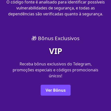
O código fonte é analisado para identificar possíveis
vulnerabilidades de segurança, e todas as
dependências são verificadas quanto à segurança.
🎁 Bônus Exclusivos
VIP
Receba bônus exclusivos do Telegram,
promoções especiais e códigos promocionais
únicos!
Ver Bônus