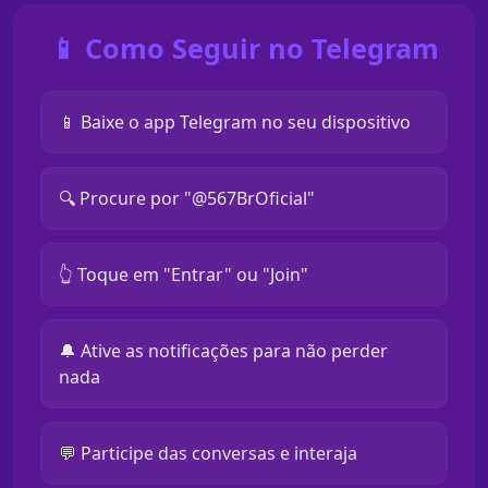
📱 Como Seguir no Telegram
📱 Baixe o app Telegram no seu dispositivo
🔍 Procure por "@567BrOficial"
👆 Toque em "Entrar" ou "Join"
🔔 Ative as notificações para não perder
nada
💬 Participe das conversas e interaja