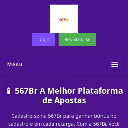
Login
Registrar-se
Menu
📱 567Br A Melhor Plataforma
de Apostas
Cadastre-se na 567Br para ganhar bônus no
cadastro e em cada recarga. Com a 567Br, você