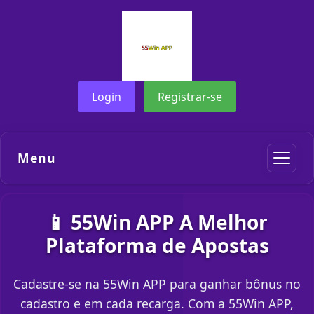
Login
Registrar-se
Menu
📱 55Win APP A Melhor
Plataforma de Apostas
Cadastre-se na 55Win APP para ganhar bônus no
cadastro e em cada recarga. Com a 55Win APP,