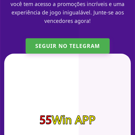
você tem acesso a promoções incríveis e uma
experiência de jogo inigualável. Junte-se aos
vencedores agora!
SEGUIR NO TELEGRAM