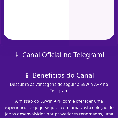
📱 Canal Oficial no Telegram!
📱 Benefícios do Canal
Descubra as vantagens de seguir a 55Win APP no
Telegram
A missão do 55Win APP com​ é oferecer uma
experiência de jogo segura, com uma vasta coleção de
jogos desenvolvidos por provedores renomados, uma