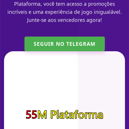
Plataforma, você tem acesso a promoções
incríveis e uma experiência de jogo inigualável.
Junte-se aos vencedores agora!
SEGUIR NO TELEGRAM