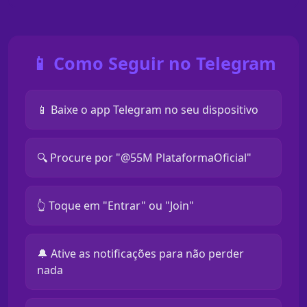
📱 Como Seguir no Telegram
📱 Baixe o app Telegram no seu dispositivo
🔍 Procure por "@55M PlataformaOficial"
👆 Toque em "Entrar" ou "Join"
🔔 Ative as notificações para não perder
nada