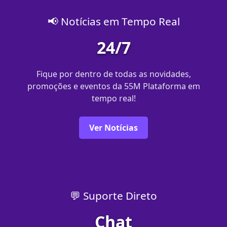
📢 Notícias em Tempo Real
24/7
Fique por dentro de todas as novidades,
promoções e eventos da 55M Plataforma em
tempo real!
Ver Notícias
💬 Suporte Direto
Chat