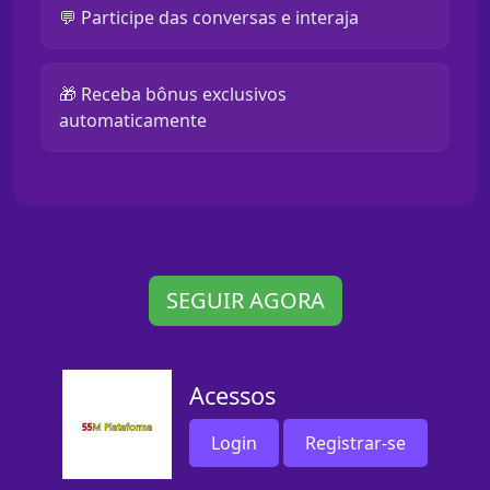
💬 Participe das conversas e interaja
🎁 Receba bônus exclusivos
automaticamente
SEGUIR AGORA
Acessos
Login
Registrar-se