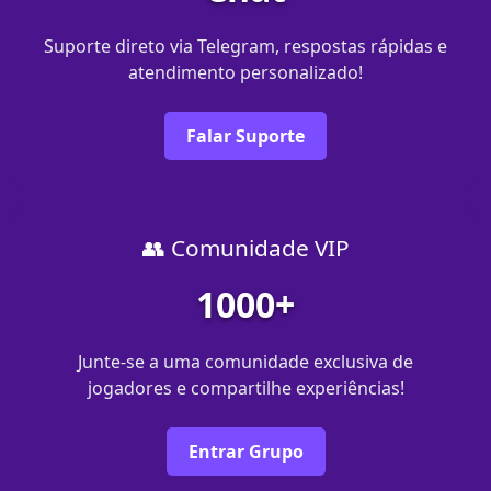
Suporte direto via Telegram, respostas rápidas e
atendimento personalizado!
Falar Suporte
👥 Comunidade VIP
1000+
Junte-se a uma comunidade exclusiva de
jogadores e compartilhe experiências!
Entrar Grupo