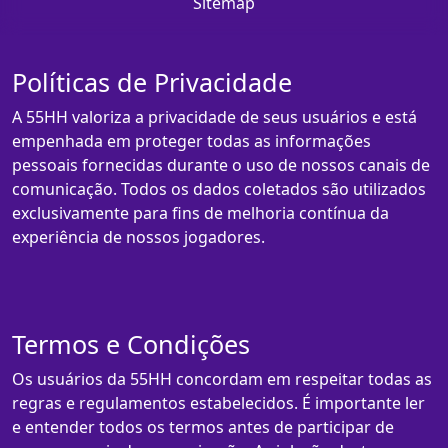
Sitemap
Políticas de Privacidade
A 55HH valoriza a privacidade de seus usuários e está
empenhada em proteger todas as informações
pessoais fornecidas durante o uso de nossos canais de
comunicação. Todos os dados coletados são utilizados
exclusivamente para fins de melhoria contínua da
experiência de nossos jogadores.
Termos e Condições
Os usuários da 55HH concordam em respeitar todas as
regras e regulamentos estabelecidos. É importante ler
e entender todos os termos antes de participar de