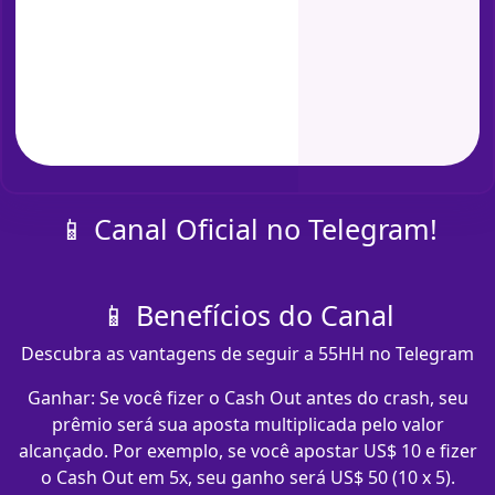
📱 Canal Oficial no Telegram!
📱 Benefícios do Canal
Descubra as vantagens de seguir a 55HH no Telegram
Ganhar: Se você fizer o Cash Out antes do crash, seu
prêmio será sua aposta multiplicada pelo valor
alcançado. Por exemplo, se você apostar US$ 10 e fizer
o Cash Out em 5x, seu ganho será US$ 50 (10 x 5).